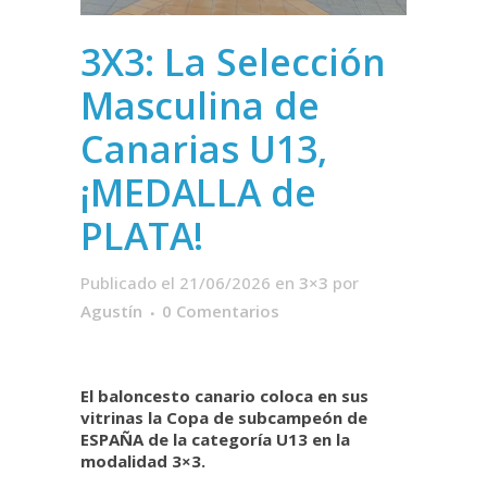
3X3: La Selección
Masculina de
Canarias U13,
¡MEDALLA de
PLATA!
Publicado el 21/06/2026
en
3×3
por
Agustín
0 Comentarios
El baloncesto canario coloca en sus
vitrinas la Copa de subcampeón de
ESPAÑA de la categoría U13 en la
modalidad 3×3.