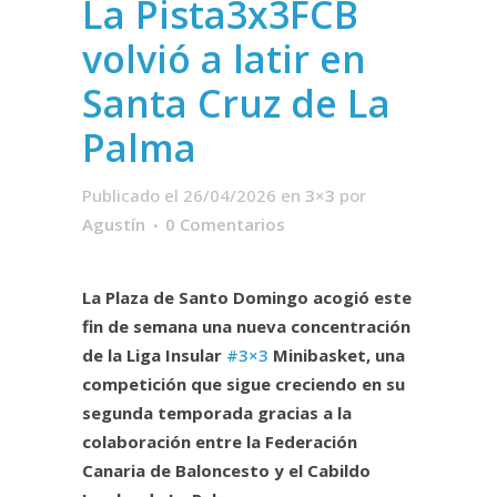
La Pista3x3FCB
volvió a latir en
Santa Cruz de La
Palma
Publicado el 26/04/2026
en
3×3
por
Agustín
0 Comentarios
La Plaza de Santo Domingo acogió este
fin de semana una nueva concentración
de la Liga Insular
#3×3
Minibasket, una
competición que sigue creciendo en su
segunda temporada gracias a la
colaboración entre la Federación
Canaria de Baloncesto y el Cabildo