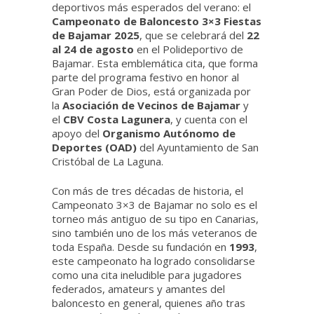
deportivos más esperados del verano: el
Campeonato de Baloncesto 3×3 Fiestas
de Bajamar 2025
, que se celebrará del
22
al 24 de agosto
en el Polideportivo de
Bajamar. Esta emblemática cita, que forma
parte del programa festivo en honor al
Gran Poder de Dios, está organizada por
la
Asociación de Vecinos de Bajamar
y
el
CBV Costa Lagunera
, y cuenta con el
apoyo del
Organismo Autónomo de
Deportes (OAD)
del Ayuntamiento de San
Cristóbal de La Laguna.
Con más de tres décadas de historia, el
Campeonato 3×3 de Bajamar no solo es el
torneo más antiguo de su tipo en Canarias,
sino también uno de los más veteranos de
toda España. Desde su fundación en
1993
,
este campeonato ha logrado consolidarse
como una cita ineludible para jugadores
federados, amateurs y amantes del
baloncesto en general, quienes año tras