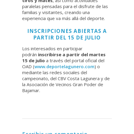
tiros y mates
, así como actividades
paralelas pensadas para el disfrute de las
familias y visitantes, creando una
experiencia que va más allá del deporte.
INSCRIPCIONES ABIERTAS A
PARTIR DEL 15 DE JULIO
Los interesados en participar
podrán
inscribirse a partir del martes
15 de julio
a través del portal oficial del
OAD (
www.deportelagunero.com
) o
mediante las redes sociales del
campeonato, del CBV Costa Lagunera y de
la Asociación de Vecinos Gran Poder de
Bajamar.
Escribir un comentario