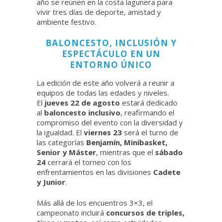
año se reúnen en la costa lagunera para
vivir tres días de deporte, amistad y
ambiente festivo.
BALONCESTO, INCLUSIÓN Y
ESPECTÁCULO EN UN
ENTORNO ÚNICO
La edición de este año volverá a reunir a
equipos de todas las edades y niveles.
El
jueves 22 de agosto
estará dedicado
al
baloncesto inclusivo
, reafirmando el
compromiso del evento con la diversidad y
la igualdad. El
viernes 23
será el turno de
las categorías
Benjamín, Minibasket,
Senior y Máster
, mientras que el
sábado
24
cerrará el torneo con los
enfrentamientos en las divisiones
Cadete
y Junior
.
Más allá de los encuentros 3×3, el
campeonato incluirá
concursos de triples,