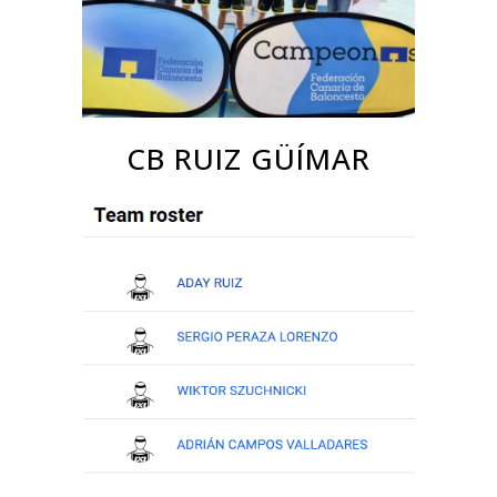
CB RUIZ GÜÍMAR