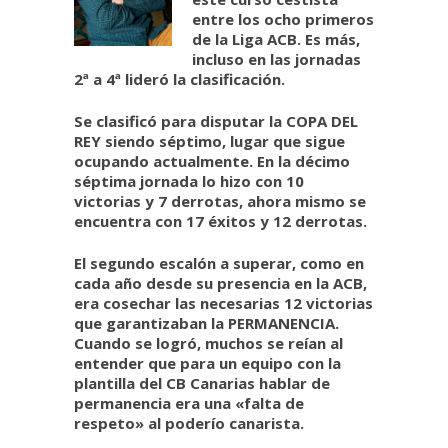
entre los ocho primeros
de la Liga ACB. Es más,
incluso en las jornadas
2ª a 4ª lideró la clasificación.
Se clasificó para disputar la COPA DEL
REY siendo séptimo, lugar que sigue
ocupando actualmente. En la décimo
séptima jornada lo hizo con 10
victorias y 7 derrotas, ahora mismo se
encuentra con 17 éxitos y 12 derrotas.
El segundo escalón a superar, como en
cada año desde su presencia en la ACB,
era cosechar las necesarias 12 victorias
que garantizaban la PERMANENCIA.
Cuando se logró, muchos se reían al
entender que para un equipo con la
plantilla del CB Canarias hablar de
permanencia era una «falta de
respeto» al poderío canarista.