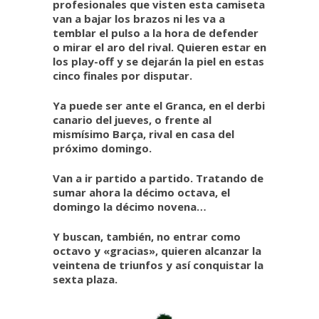
profesionales que visten esta camiseta
van a bajar los brazos ni les va a
temblar el pulso a la hora de defender
o mirar el aro del rival. Quieren estar en
los play-off y se dejarán la piel en estas
cinco finales por disputar.
Ya puede ser ante el Granca, en el derbi
canario del jueves, o frente al
mismísimo Barça, rival en casa del
próximo domingo.
Van a ir partido a partido. Tratando de
sumar ahora la décimo octava, el
domingo la décimo novena…
Y buscan, también, no entrar como
octavo y «gracias», quieren alcanzar la
veintena de triunfos y así conquistar la
sexta plaza.