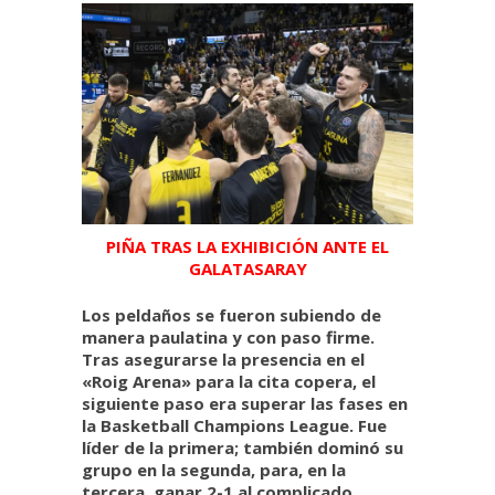
PIÑA TRAS LA EXHIBICIÓN ANTE EL
GALATASARAY
Los peldaños se fueron subiendo de
manera paulatina y con paso firme.
Tras asegurarse la presencia en el
«Roig Arena» para la cita copera, el
siguiente paso era superar las fases en
la Basketball Champions League. Fue
líder de la primera; también dominó su
grupo en la segunda, para, en la
tercera, ganar 2-1 al complicado