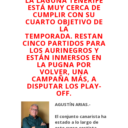
LA LAGUNA TENERIFE
ESTÁ MUY CERCA DE
CUMPLIR CON SU
CUARTO OBJETIVO DE
LA
TEMPORADA.
RESTAN
CINCO PARTIDOS PARA
LOS AURINEGROS Y
ESTÁN INMERSOS EN
LA PUGNA POR
VOLVER, UNA
CAMPAÑA MÁS, A
DISPUTAR LOS PLAY-
OFF.
AGUSTÍN ARIAS.-
El conjunto canarista ha
estado a lo largo de
este curso cestista