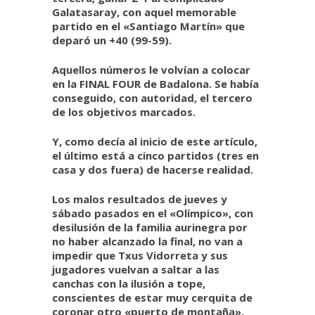
Galatasaray, con aquel memorable
partido en el «Santiago Martín» que
deparó un +40 (99-59).
Aquellos números le volvían a colocar
en la FINAL FOUR de Badalona. Se había
conseguido, con autoridad, el tercero
de los objetivos marcados.
Y, como decía al inicio de este artículo,
el último está a cinco partidos (tres en
casa y dos fuera) de hacerse realidad.
Los malos resultados de jueves y
sábado pasados en el «Olímpico», con
desilusión de la familia aurinegra por
no haber alcanzado la final, no van a
impedir que Txus Vidorreta y sus
jugadores vuelvan a saltar a las
canchas con la ilusión a tope,
conscientes de estar muy cerquita de
coronar otro «puerto de montaña».