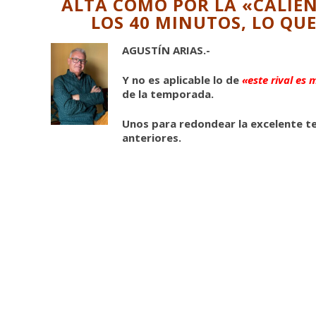
ALTA COMO POR LA «CALIEN
LOS 40 MINUTOS, LO QU
AGUSTÍN ARIAS.-
Y no es aplicable lo de
«este rival es 
de la temporada.
Unos para redondear la excelente te
anteriores.