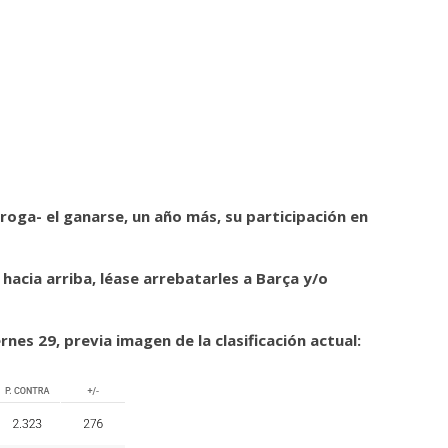
roga- el ganarse, un año más, su participación en
hacia arriba, léase arrebatarles a Barça y/o
nes 29, previa imagen de la clasificación actual: