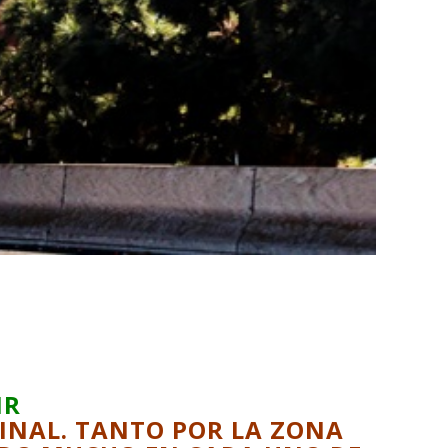
IR
FINAL. TANTO POR LA ZONA