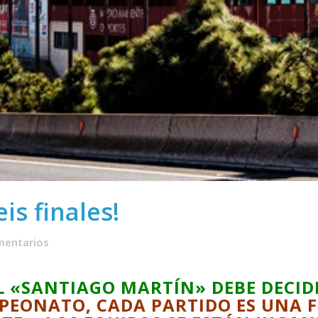
is finales!
mentarios
L «SANTIAGO MARTÍN» DEBE DECID
PEONATO, CADA PARTIDO ES UNA 