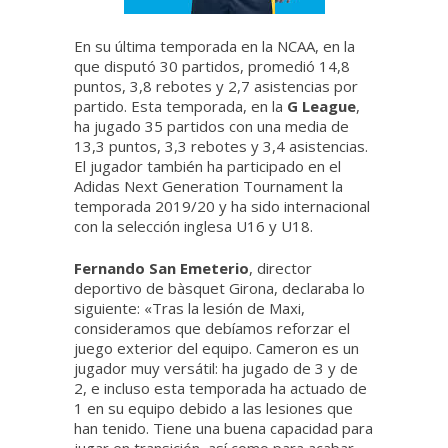
En su última temporada en la NCAA, en la
que disputó 30 partidos, promedió 14,8
puntos, 3,8 rebotes y 2,7 asistencias por
partido. Esta temporada, en la
G League
,
ha jugado 35 partidos con una media de
13,3 puntos, 3,3 rebotes y 3,4 asistencias.
El jugador también ha participado en el
Adidas Next Generation Tournament la
temporada 2019/20 y ha sido internacional
con la selección inglesa U16 y U18.
Fernando San Emeterio
, director
deportivo de bàsquet Girona, declaraba lo
siguiente: «Tras la lesión de Maxi,
consideramos que debíamos reforzar el
juego exterior del equipo. Cameron es un
jugador muy versátil: ha jugado de 3 y de
2, e incluso esta temporada ha actuado de
1 en su equipo debido a las lesiones que
han tenido. Tiene una buena capacidad para
jugar en transición, así como para acabar