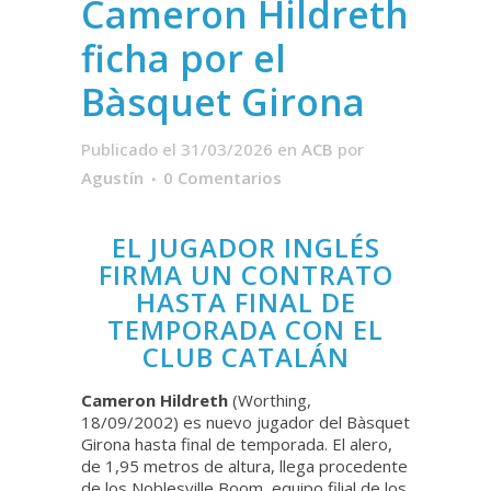
Cameron Hildreth
ficha por el
Bàsquet Girona
Publicado el 31/03/2026
en
ACB
por
Agustín
0 Comentarios
EL JUGADOR INGLÉS
FIRMA UN CONTRATO
HASTA FINAL DE
TEMPORADA CON EL
CLUB CATALÁN
Cameron Hildreth
(Worthing,
18/09/2002) es nuevo jugador del Bàsquet
Girona hasta final de temporada. El alero,
de 1,95 metros de altura, llega procedente
de los Noblesville Boom, equipo filial de los