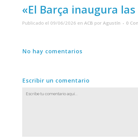
«El Barça inaugura las
Publicado el 09/06/2026
en
ACB
por
Agustín
0 Co
No hay comentarios
Escribir un comentario