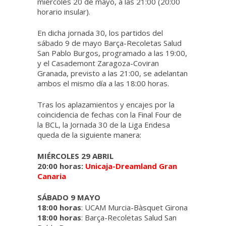
miércoles 20 de mayo, a las 21:00 (20:00
horario insular).
En dicha jornada 30, los partidos del
sábado 9 de mayo Barça-Recoletas Salud
San Pablo Burgos, programado a las 19:00,
y el Casademont Zaragoza-Coviran
Granada, previsto a las 21:00, se adelantan
ambos el mismo día a las 18:00 horas.
Tras los aplazamientos y encajes por la
coincidencia de fechas con la Final Four de
la BCL, la Jornada 30 de la Liga Endesa
queda de la siguiente manera:
MIÉRCOLES 29 ABRIL
20:00 horas:
Unicaja-Dreamland Gran
Canaria
SÁBADO 9 MAYO
18:00 horas
: UCAM Murcia-Bàsquet Girona
18:00 horas
: Barça-Recoletas Salud San