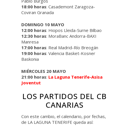
Pablo Burgos
18:00 horas
: Casademont Zaragoza-
Coviran Granada
DOMINGO 10 MAYO
12:00 horas
: Hiopos Lleida-Surne Bilbao
12:30 horas
: MoraBanc Andorra-BAXI
Manresa
17:00 horas
: Real Madrid-Río Breogán
19:00 horas
: Valencia Basket-Kosner
Baskonia
MIÉRCOLES 20 MAYO
21:00 horas
:
La Laguna Tenerife-Asisa
Joventut
LOS PARTIDOS DEL CB
CANARIAS
Con este cambio, el calendario, por fechas,
de LA LAGUNA TENERIFE queda así: