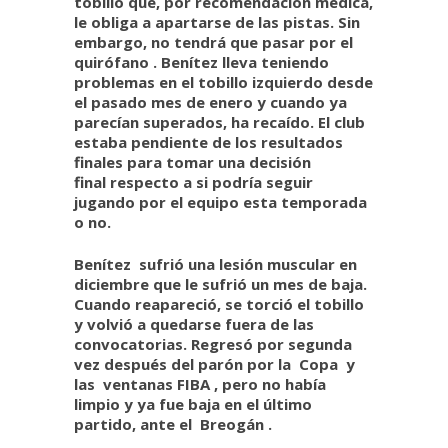
tobillo que, por recomendación médica,
le obliga a apartarse de las pistas. Sin
embargo,
no tendrá que pasar por el
quirófano
. Benítez lleva teniendo
problemas en el tobillo izquierdo desde
el
pasado mes de enero
y cuando ya
parecían superados, ha recaído. El club
estaba pendiente de los resultados
finales para tomar
una decisión
final
respecto a si podría seguir
jugando por el equipo esta temporada
o no.
Benítez
sufrió una lesión muscular en
diciembre que le sufrió un mes de baja.
Cuando reapareció, se torció el tobillo
y volvió a quedarse fuera de las
convocatorias. Regresó por segunda
vez después del parón por la
Copa
y
las
ventanas FIBA
, pero no había
limpio y ya fue baja en el último
partido, ante el
Breogán
.