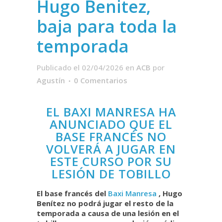
Hugo Benitez,
baja para toda la
temporada
Publicado el 02/04/2026
en
ACB
por
Agustín
0 Comentarios
EL BAXI MANRESA HA
ANUNCIADO QUE EL
BASE FRANCÉS NO
VOLVERÁ A JUGAR EN
ESTE CURSO POR SU
LESIÓN DE TOBILLO
El base francés del
Baxi Manresa
,
Hugo
Benítez
no podrá jugar el resto de la
temporada
a causa de una lesión en el