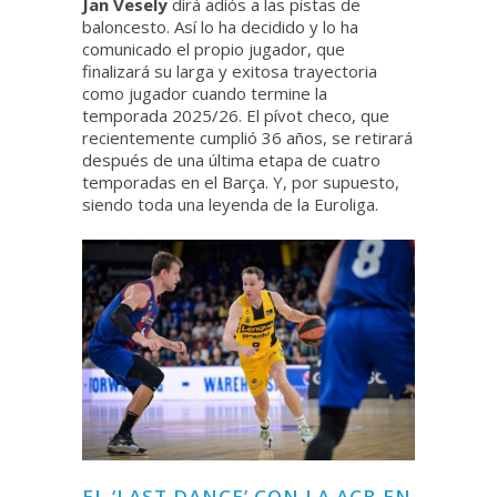
Jan Vesely
dirá adiós a las pistas de
baloncesto. Así lo ha decidido y lo ha
comunicado el propio jugador, que
finalizará su larga y exitosa trayectoria
como jugador cuando termine la
temporada 2025/26. El pívot checo, que
recientemente cumplió 36 años, se retirará
después de una última etapa de cuatro
temporadas en el Barça. Y, por supuesto,
siendo toda una leyenda de la Euroliga.
EL ‘LAST DANCE’ CON LA ACB EN