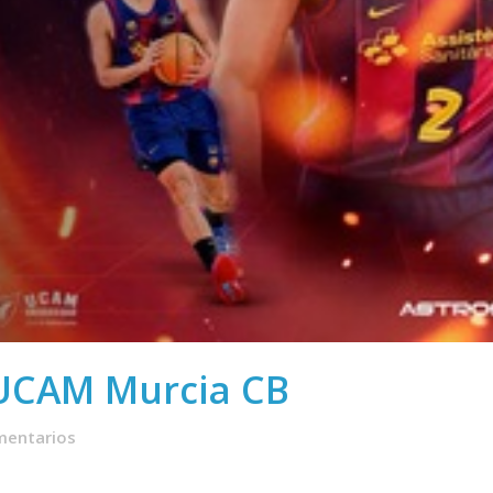
a UCAM Murcia CB
mentarios