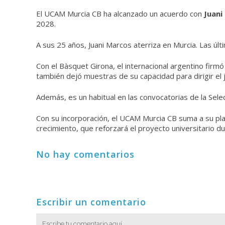
El UCAM Murcia CB ha alcanzado un acuerdo con
Juani
2028.
A sus 25 años, Juani Marcos aterriza en Murcia. Las ú
Con el Bàsquet Girona, el internacional argentino firm
también dejó muestras de su capacidad para dirigir el 
Además, es un habitual en las convocatorias de la Sele
Con su incorporación, el UCAM Murcia CB suma a su plan
crecimiento, que reforzará el proyecto universitario 
No hay comentarios
Escribir un comentario