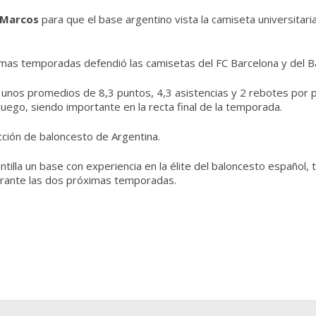
 Marcos
para que el base argentino vista la camiseta universitar
ltimas temporadas defendió las camisetas del FC Barcelona y del 
ó unos promedios de 8,3 puntos, 4,3 asistencias y 2 rebotes por p
juego, siendo importante en la recta final de la temporada.
cción de baloncesto de Argentina.
tilla un base con experiencia en la élite del baloncesto español,
durante las dos próximas temporadas.