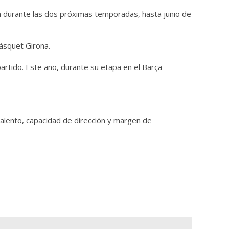
ia durante las dos próximas temporadas, hasta junio de
Bàsquet Girona.
artido. Este año, durante su etapa en el Barça
 talento, capacidad de dirección y margen de