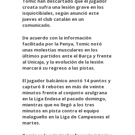
Tomic han descartado que el jugador
croata sufra una lesión grave en los
isquiotibiales, según anunció este
jueves el club catalán en un
comunicado.
De acuerdo con la información
facilitada por la Penya, Tomic notó
unas molestias musculares en los
últimos partidos ante el Barça y frente
al Unicaja, y la evolución de la lesión
marcará su regreso a las pistas.
El jugador balcánico anotó 14 puntos y
capturó 8 rebotes en más de veinte
minutos frente al conjunto azulgrana
en la Liga Endesa el pasado domingo,
mientras que no llegó a los tres
minutos en pista contra el equipo
malagueño en la Liga de Campeones el
martes.