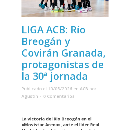
LIGA ACB: Río
Breogán y
Covirán Granada,
protagonistas de
la 30ª jornada
Publicado el 10/05/2026
en
ACB
por
Agustín
0 Comentarios
La victoria del Rio Breogán en el
«Movistar Arena», ante el líder Real