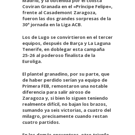
Madrid, y la obtenida por el colista
Coviran Granada en el «Príncipe Felipe»,
frente al Casademont Zaragoza,
fueron las dos grandes sorpresas de la
30ª jornada en la Liga ACB.
Los de Lugo se convirtieron en el tercer
equipos, después de Barça y La Laguna
Tenerife, en doblegar esta campaña
25-26 al poderoso finalista de la
Euroliga.
El plantel granadino, por su parte, que
de haber perdido serían ya equipo de
Primera FEB, remontaron una notable
diferencia para salir airoso de
Zaragoza y, si bien lo siguen teniendo
realmente difícil, no bajan los brazos,
sumando ya seis victorias, a cuatro del
milagro, precisamente cuando restan
cuatro partidos.
En los demás encuentros, otro triunfo