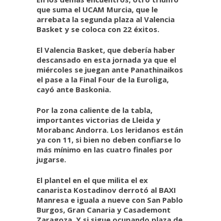
que suma el UCAM Murcia, que le
arrebata la segunda plaza al Valencia
Basket y se coloca con 22 éxitos.
El Valencia Basket, que debería haber
descansado en esta jornada ya que el
miércoles se juegan ante Panathinaikos
el pase a la Final Four de la Euroliga,
cayó ante Baskonia.
Por la zona caliente de la tabla,
importantes victorias de Lleida y
Morabanc Andorra. Los leridanos están
ya con 11, si bien no deben confiarse lo
más mínimo en las cuatro finales por
jugarse.
El plantel en el que milita el ex
canarista Kostadinov derrotó al BAXI
Manresa e iguala a nueve con San Pablo
Burgos, Gran Canaria y Casademont
Zaragoza. Y si sigue ocupando plaza de