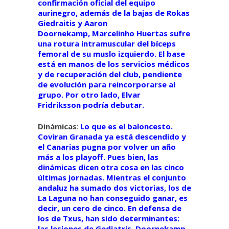
confirmación oficial del equipo
aurinegro, además de la bajas de Rokas
Giedraitis y Aaron
Doornekamp, Marcelinho Huertas sufre
una rotura intramuscular del bíceps
femoral de su muslo izquierdo. El base
está en manos de los servicios médicos
y de recuperación del club, pendiente
de evolución para reincorporarse al
grupo. Por otro lado, Elvar
Fridriksson podría debutar.
Dinámicas
:
Lo que es el baloncesto.
Coviran Granada ya está descendido y
el Canarias pugna por volver un año
más a los playoff. Pues bien, las
dinámicas dicen otra cosa en las cinco
últimas jornadas. Mientras el conjunto
andaluz ha sumado dos victorias, los de
La Laguna no han conseguido ganar, es
decir, un cero de cinco. En defensa de
los de Txus, han sido determinantes:
las lesiones de Gediatris, Doornekamp