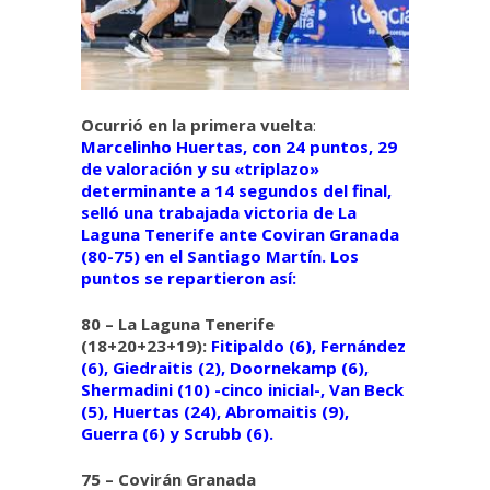
Ocurrió en la primera vuelta
:
Marcelinho Huertas, con 24 puntos, 29
de valoración y su «triplazo»
determinante a 14 segundos del final,
selló una trabajada victoria de La
Laguna Tenerife ante Coviran Granada
(80-75) en el Santiago Martín. Los
puntos se repartieron así:
80 – La Laguna Tenerife
(18+20+23+19):
Fitipaldo (6), Fernández
(6), Giedraitis (2), Doornekamp (6),
Shermadini (10) -cinco inicial-, Van Beck
(5), Huertas (24), Abromaitis (9),
Guerra (6) y Scrubb (6).
75 – Covirán Granada