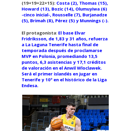
(19+19+22+15):
Costa (2), Thomas (15),
Howard (13), Bozic (14), Olumuyiwa (6)
-cinco inicial-, Rousselle (7), Burjanadze
(5), Brimah (8), Pérez (5) y Munnings (-).
El protagonista
:
El base Elvar
Fridriksson, de 1,83 y 31 años, refuerza
a La Laguna Tenerife hasta final de
temporada después de proclamarse
MVP en Polonia, promediando 13,5
puntos, 6,3 asistencias y 17,1 créditos
de valoración en el Anwil Wloclawek.
Será el primer islandés en jugar en
Tenerife y 10º en el histórico de la Liga
Endesa.