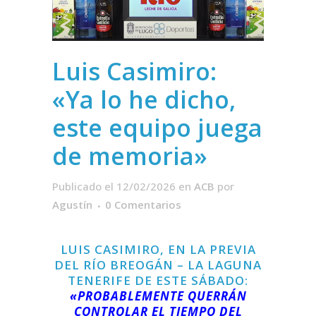
Luis Casimiro:
«Ya lo he dicho,
este equipo juega
de memoria»
Publicado el 12/02/2026
en
ACB
por
Agustín
0 Comentarios
LUIS CASIMIRO, EN LA PREVIA
DEL RÍO BREOGÁN – LA LAGUNA
TENERIFE DE ESTE SÁBADO:
«PROBABLEMENTE QUERRÁN
CONTROLAR EL TIEMPO DEL