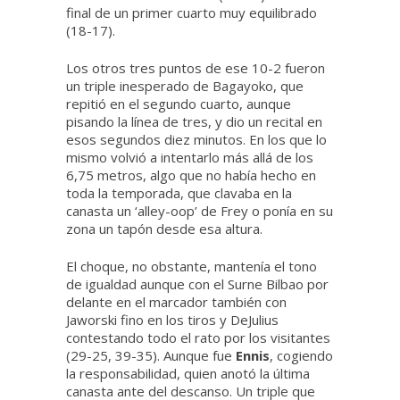
final de un primer cuarto muy equilibrado
(18-17).
Los otros tres puntos de ese 10-2 fueron
un triple inesperado de Bagayoko, que
repitió en el segundo cuarto, aunque
pisando la línea de tres, y dio un recital en
esos segundos diez minutos. En los que lo
mismo volvió a intentarlo más allá de los
6,75 metros, algo que no había hecho en
toda la temporada, que clavaba en la
canasta un ‘alley-oop’ de Frey o ponía en su
zona un tapón desde esa altura.
El choque, no obstante, mantenía el tono
de igualdad aunque con el Surne Bilbao por
delante en el marcador también con
Jaworski fino en los tiros y DeJulius
contestando todo el rato por los visitantes
(29-25, 39-35). Aunque fue
Ennis
, cogiendo
la responsabilidad, quien anotó la última
canasta ante del descanso. Un triple que