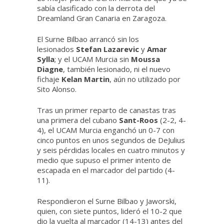
sabía clasificado con la derrota del
Dreamland Gran Canaria en Zaragoza.
El Surne Bilbao arrancó sin los
lesionados
Stefan Lazarevic
y
Amar
Sylla
; y el UCAM Murcia sin
Moussa
Diagne
, también lesionado, ni el nuevo
fichaje
Kelan Martin
, aún no utilizado por
Sito Alonso.
Tras un primer reparto de canastas tras
una primera del cubano
Sant-Roos
(2-2, 4-
4), el UCAM Murcia enganchó un 0-7 con
cinco puntos en unos segundos de DeJulius
y seis pérdidas locales en cuatro minutos y
medio que supuso el primer intento de
escapada en el marcador del partido (4-
11).
Respondieron el Surne Bilbao y Jaworski,
quien, con siete puntos, lideró el 10-2 que
dio la vuelta al marcador (14-13) antes del