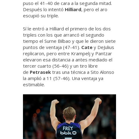
puso el 41-40 de cara a la segunda mitad.
Después lo intentó
Hilliard
, pero el aro
escupió su triple.
Sí le entró a Hilliard el primero de los dos
triples con los que arrancó el segundo
tiempo el Surne Bilbao y que le dieron siete
puntos de ventaja (47-41).
Cate
y DeJulius
replicaron, pero entre Krampelj y Pantzar
elevaron esa distancia a antes mediado el
tercer cuarto (56-46) y un tiro libre
de
Petrasek
tras una técnica a Sito Alonso
la amplió a 11 (57-46). Una ventaja ya
estimable.