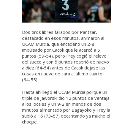
Dos tiros libres fallados por Pantzar,
destacado en esos minutos, animaron al
UCAM Murcia, que encadenó un 2-8
impulsado por Cacok que le acercó a 5
puntos (59-54), pero Frey cogió el relevo
del sueco y con 5 puntos reabrió de nuevo
a diez (64-54) antes de Cacok dejase las
cosas en nueve de cara al último cuarto
(64-55).
Hasta ahí llegó el UCAM Murcia porque un
triple de Jaworski dio 12 puntos de ventaja
a los locales y un 9-2 en menos de dos
minutos alimentado por Bagayoko y Frey la
subió a 16 (73-57) decantando ya mucho el
choque.