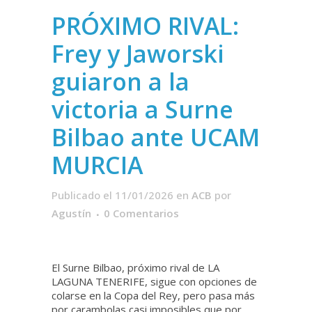
PRÓXIMO RIVAL:
Frey y Jaworski
guiaron a la
victoria a Surne
Bilbao ante UCAM
MURCIA
Publicado el 11/01/2026
en
ACB
por
Agustín
0 Comentarios
El Surne Bilbao, próximo rival de LA
LAGUNA TENERIFE, sigue con opciones de
colarse en la Copa del Rey, pero pasa más
por carambolas casi imposibles que por