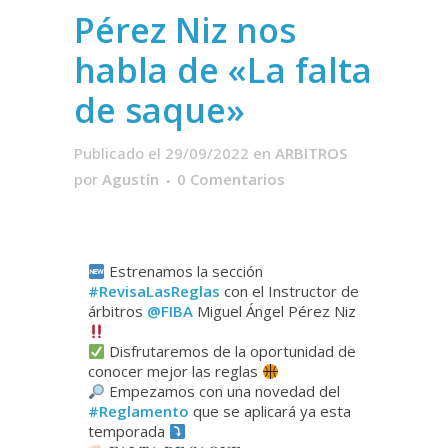
Pérez Niz nos
habla de «La falta
de saque»
Publicado el 29/09/2022
en
ARBITROS
por
Agustín
0 Comentarios
Estrenamos la sección
#RevisaLasReglas
con el Instructor de
árbitros
@FIBA
Miguel Ángel Pérez Niz
Disfrutaremos de la oportunidad de
conocer mejor las reglas
Empezamos con una novedad del
#Reglamento
que se aplicará ya esta
temporada