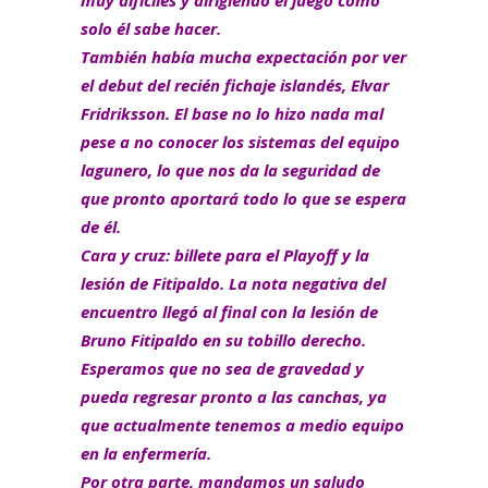
muy difíciles y dirigiendo el juego como
solo él sabe hacer.
También había mucha expectación por ver
el debut del recién fichaje islandés,
Elvar
Fridriksson.
El base no lo hizo nada mal
pese a no conocer los sistemas del equipo
lagunero, lo que nos da la seguridad de
que pronto aportará todo lo que se espera
de él.
Cara y cruz: billete para el Playoff y la
lesión de Fitipaldo.
La nota negativa del
encuentro llegó al final con la lesión de
Bruno Fitipaldo en su tobillo derecho.
Esperamos que no sea de gravedad y
pueda regresar pronto a las canchas, ya
que actualmente tenemos a medio equipo
en la enfermería.
Por otra parte, mandamos un saludo