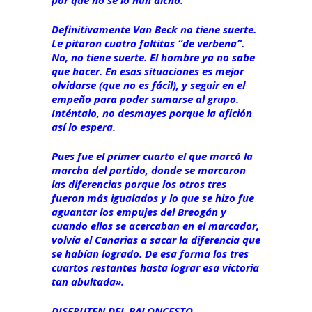
por que no se lo han dicho.
Definitivamente Van Beck no tiene suerte.
Le pitaron cuatro faltitas “de verbena”.
No, no tiene suerte. El hombre ya no sabe
que hacer. En esas situaciones es mejor
olvidarse (que no es fácil), y seguir en el
empeño para poder sumarse al grupo.
Inténtalo, no desmayes porque la afición
así lo espera.
Pues fue el primer cuarto el que marcó la
marcha del partido, donde se marcaron
las diferencias porque los otros tres
fueron más igualados y lo que se hizo fue
aguantar los empujes del Breogán y
cuando ellos se acercaban en el marcador,
volvía el Canarias a sacar la diferencia que
se habían logrado. De esa forma los tres
cuartos restantes hasta lograr esa victoria
tan abultada».
DISFRUTEN DEL BALONCESTO