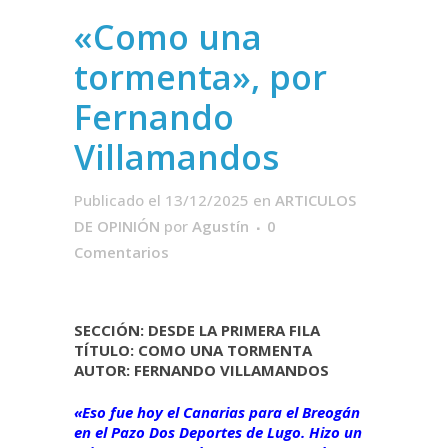
«Como una
tormenta», por
Fernando
Villamandos
Publicado el 13/12/2025
en
ARTICULOS
DE OPINIÓN
por
Agustín
0
Comentarios
SECCIÓN: DESDE LA PRIMERA FILA
TÍTULO: COMO UNA TORMENTA
AUTOR: FERNANDO VILLAMANDOS
«Eso fue hoy el Canarias para el Breogán
en el Pazo Dos Deportes de Lugo. Hizo un