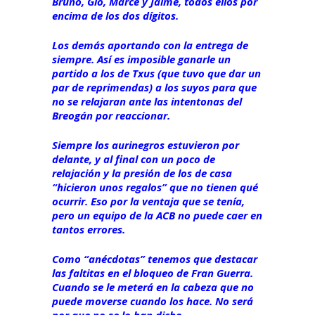
Bruno, Gio, Marce y Jaime, todos ellos por
encima de los dos dígitos.
Los demás aportando con la entrega de
siempre. Así es imposible ganarle un
partido a los de Txus (que tuvo que dar un
par de reprimendas) a los suyos para que
no se relajaran ante las intentonas del
Breogán por reaccionar.
Siempre los aurinegros estuvieron por
delante, y al final con un poco de
relajación y la presión de los de casa
“hicieron unos regalos” que no tienen qué
ocurrir. Eso por la ventaja que se tenía,
pero un equipo de la ACB no puede caer en
tantos errores.
Como “anécdotas” tenemos que destacar
las faltitas en el bloqueo de Fran Guerra.
Cuando se le meterá en la cabeza que no
puede moverse cuando los hace. No será