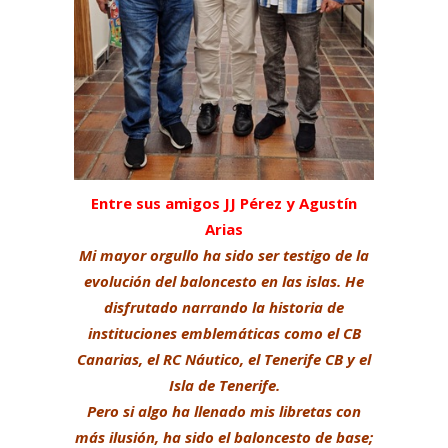
Entre sus amigos JJ Pérez y Agustín
Arias
Mi mayor orgullo ha sido ser testigo de la
evolución del baloncesto en las islas. He
disfrutado narrando la historia de
instituciones emblemáticas como el CB
Canarias, el RC Náutico, el Tenerife CB y el
Isla de Tenerife.
Pero si algo ha llenado mis libretas con
más ilusión, ha sido el baloncesto de base;