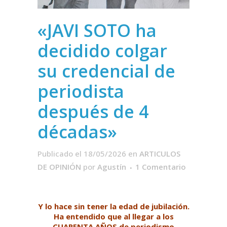
«JAVI SOTO ha
decidido colgar
su credencial de
periodista
después de 4
décadas»
Publicado el 18/05/2026
en
ARTICULOS
DE OPINIÓN
por
Agustín
1 Comentario
Y lo hace sin tener la edad de jubilación.
Ha entendido que al llegar a los
CUARENTA AÑOS de periodismo