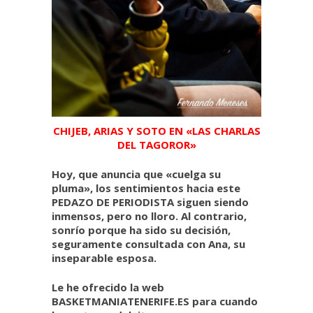
CHIJEB, ARIAS Y SOTO EN «LAS CHARLAS
DEL TAGOROR»
Hoy, que anuncia que «cuelga su
pluma», los sentimientos hacia este
PEDAZO DE PERIODISTA siguen siendo
inmensos, pero no lloro. Al contrario,
sonrío porque ha sido su decisión,
seguramente consultada con Ana, su
inseparable esposa.
Le he ofrecido la web
BASKETMANIATENERIFE.ES para cuando