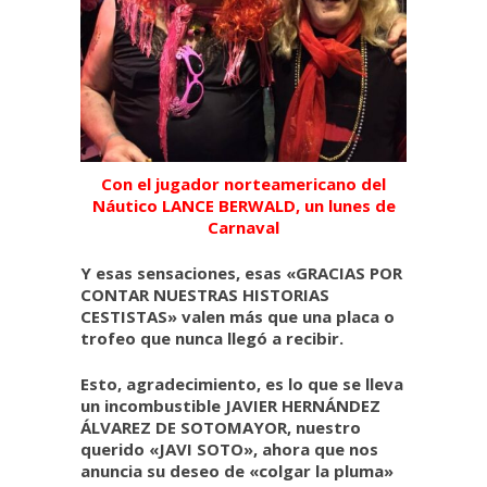
Con el jugador norteamericano del
Náutico LANCE BERWALD, un lunes de
Carnaval
Y esas sensaciones, esas «GRACIAS POR
CONTAR NUESTRAS HISTORIAS
CESTISTAS» valen más que una placa o
trofeo que nunca llegó a recibir.
Esto, agradecimiento, es lo que se lleva
un incombustible JAVIER HERNÁNDEZ
ÁLVAREZ DE SOTOMAYOR, nuestro
querido «JAVI SOTO», ahora que nos
anuncia su deseo de «colgar la pluma»