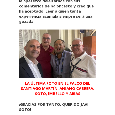
le apetezca deleitarnos con sus
comentarios de baloncesto y creo que
ha aceptado. Leer a quien tanta
experiencia acumula siempre será una
gozada.
LA ÚLTIMA FOTO EN EL PALCO DEL
SANTIAGO MARTÍN. ANIANO CABRERA,
SOTO, IMBELLO Y ARIAS
¡GRACIAS POR TANTO, QUERIDO JAVI
SOTO!