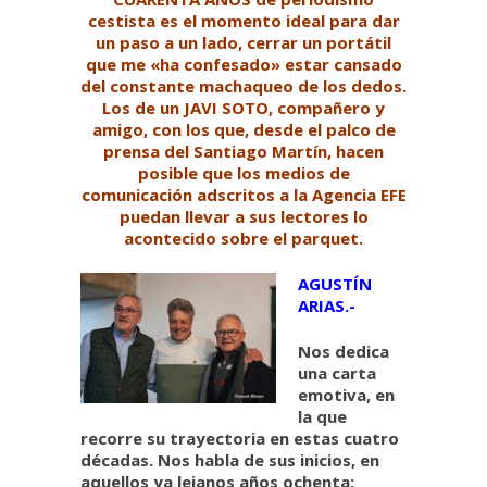
cestista es el momento ideal para dar
un paso a un lado, cerrar un portátil
que me «ha confesado» estar cansado
del constante machaqueo de los dedos.
Los de un JAVI SOTO, compañero y
amigo, con los que, desde el palco de
prensa del Santiago Martín, hacen
posible que los medios de
comunicación adscritos a la Agencia EFE
puedan llevar a sus lectores lo
acontecido sobre el parquet.
AGUSTÍN
ARIAS.-
Nos dedica
una carta
emotiva, en
la que
recorre su trayectoria en estas cuatro
décadas. Nos habla de sus inicios, en
aquellos ya lejanos años ochenta;