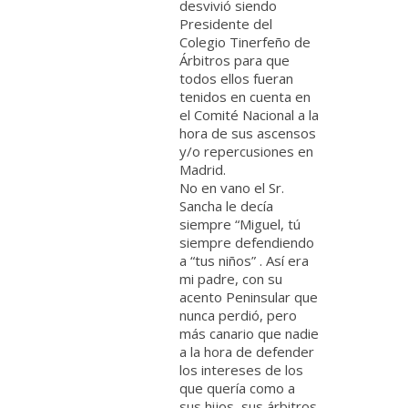
desvivió siendo
Presidente del
Colegio Tinerfeño de
Árbitros para que
todos ellos fueran
tenidos en cuenta en
el Comité Nacional a la
hora de sus ascensos
y/o repercusiones en
Madrid.
No en vano el Sr.
Sancha le decía
siempre “Miguel, tú
siempre defendiendo
a “tus niños” . Así era
mi padre, con su
acento Peninsular que
nunca perdió, pero
más canario que nadie
a la hora de defender
los intereses de los
que quería como a
sus hijos, sus árbitros