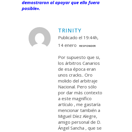
demostraron al apoyar que ello fuera
posible».
TRINITY
Publicado el 19:44h,
14 enero
RESPONDER
Por supuesto que si,
los árbitros Canarios
de esa época eran
unos cracks.. Oro
molido del arbitraje
Nacional. Pero sólo
por dar más contexto
a este magnífico
artículo , me gastaría
mencionar también a
Miguel Díez Alegre,
amigo personal de D.
Ángel Sancha , que se