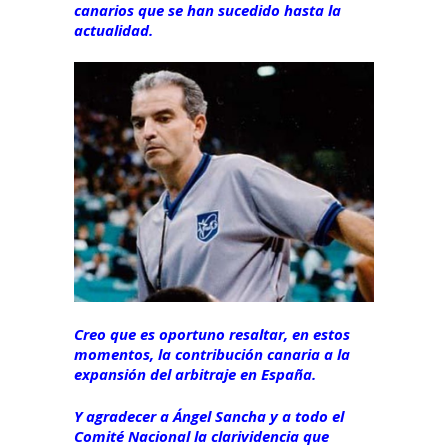
canarios que se han sucedido hasta la
actualidad.
Creo que es oportuno resaltar, en estos
momentos, la contribución canaria a la
expansión del arbitraje en España.
Y agradecer a Ángel Sancha y a todo el
Comité Nacional la clarividencia que