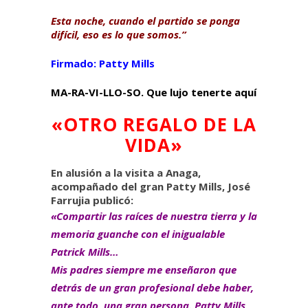
Esta noche, cuando el partido se ponga
difícil, eso es lo que somos.”
Firmado: Patty Mills
MA-RA-VI-LLO-SO. Que lujo tenerte aquí
«OTRO REGALO DE LA
VIDA»
En alusión a la visita a Anaga,
acompañado del gran Patty Mills, José
Farrujia publicó:
«Compartir las raíces de nuestra tierra y la
memoria guanche con el inigualable
Patrick Mills
…
Mis padres siempre me enseñaron que
detrás de un gran profesional debe haber,
ante todo, una gran persona. Patty Mills