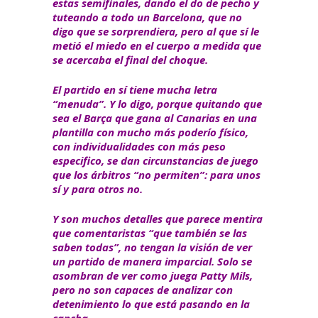
estas semifinales, dando el do de pecho y
tuteando a todo un Barcelona, que no
digo que se sorprendiera, pero al que sí le
metió el miedo en el cuerpo a medida que
se acercaba el final del choque.
El partido en sí tiene mucha letra
“menuda”. Y lo digo, porque quitando que
sea el Barça que gana al Canarias en una
plantilla con mucho más poderío físico,
con individualidades con más peso
especifico, se dan circunstancias de juego
que los árbitros “no permiten”: para unos
sí y para otros no.
Y son muchos detalles que parece mentira
que comentaristas “que también se las
saben todas”, no tengan la visión de ver
un partido de manera imparcial. Solo se
asombran de ver como juega Patty Mils,
pero no son capaces de analizar con
detenimiento lo que está pasando en la