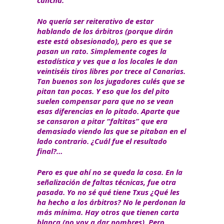
cancha.
No quería ser reiterativo de estar
hablando de los árbitros (porque dirán
este está obsesionado), pero es que se
pasan un rato. Simplemente coges la
estadística y ves que a los locales le dan
veintiséis tiros libres por trece al Canarias.
Tan buenos son los jugadores culés que se
pitan tan pocas. Y eso que los del pito
suelen compensar para que no se vean
esas diferencias en lo pitado. Aparte que
se cansaron a pitar “faltitas” que era
demasiado viendo las que se pitaban en el
lado contrario. ¿Cuál fue el resultado
final?…
Pero es que ahí no se queda la cosa. En la
señalización de faltas técnicas, fue otra
pasada. Yo no sé qué tiene Txus ¿Qué les
ha hecho a los árbitros? No le perdonan la
más mínima. Hay otros que tienen carta
blanca (no voy a dar nombres). Pero