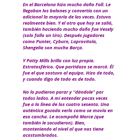
En el Barcelona hizo mucho daño Fall. Le
llegaban los balones y convertía con un
adicional la mayoría de las veces. Estuvo
realmente bien. Y el otro que hoy se salió,
también haciendo mucho daño fue Vesely
(solo fallo un tiro). Después jugadores
como Punter, Cyburn, Laprovitola,
Shengelia son mucho Barça.
Y Patty Mills brillo con luz propia.
Estratosférico. Que partidazo se marcó. Él
fue el que sostuvo al equipo. Hizo de todo,
y cuando digo de todo es de todo.
No lo pudieron parar y “dándole” por
todos lados. A mi entender pocas veces
fue a la línea de los cuatro sesenta. Una
auténtica gozada verlo como se movía en
esa cancha. Le acompañó Marce (que
también le sacudieron). Bien,
manteniendo el nivel al que nos tiene
acostumbrados.