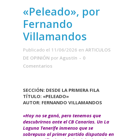
«Peleado», por
Fernando
Villamandos
Publicado el 11/06/2026
en
ARTICULOS
DE OPINIÓN
por
Agustín
0
Comentarios
SECCIÓN: DESDE LA PRIMERA FILA
TÍTULO: «PELEADO»
AUTOR: FERNANDO VILLAMANDOS
«Hoy no se ganó, pero tenemos que
descubrirnos ante el CB Canarias. Un La
Laguna Tenerife inmenso que se
sobrepuso al primer partido disputado en