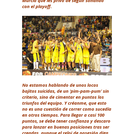
Murcia que les privó de seguir soñando
con el playoff.
No estamos hablando de unos locos
bajitos suicidas, de un ‘pim-pam-pum’ sin
criterio, sino de cimentar en puntos los
triunfos del equipo. Y créanme, que esto
no es una cuestión de correr como sucedía
en otros tiempos. Para llegar a casi 100
puntos, se debe tener confianza y descaro
para lanzar en buenas posiciones tras ser
creadas, aunque el reloj de posesión diga