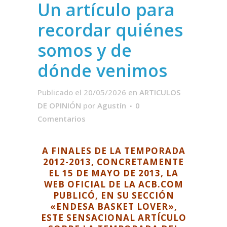
Un artículo para
recordar quiénes
somos y de
dónde venimos
Publicado el 20/05/2026
en
ARTICULOS
DE OPINIÓN
por
Agustín
0
Comentarios
A FINALES DE LA TEMPORADA
2012-2013, CONCRETAMENTE
EL 15 DE MAYO DE 2013, LA
WEB OFICIAL DE LA ACB.COM
PUBLICÓ, EN SU SECCIÓN
«ENDESA BASKET LOVER»,
ESTE SENSACIONAL ARTÍCULO