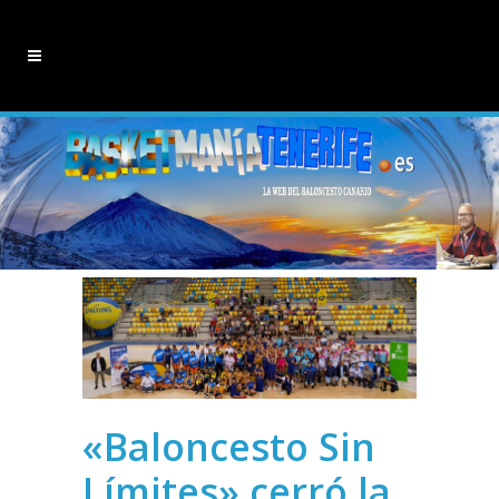
«Baloncesto Sin
Límites» cerró la