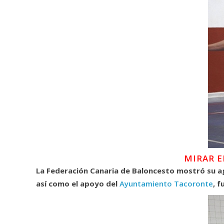
MIRAR E
L
a Federación Canaria de Baloncesto mostró su a
así como el apoyo del
Ayuntamiento Tacoronte
, 