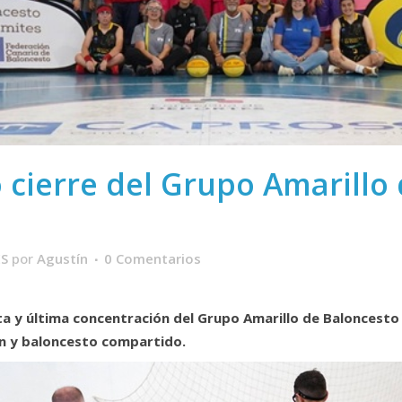
 cierre del Grupo Amarillo
ES
por
Agustín
0 Comentarios
ta y última concentración del Grupo Amarillo de Baloncesto 
ón y baloncesto compartido.