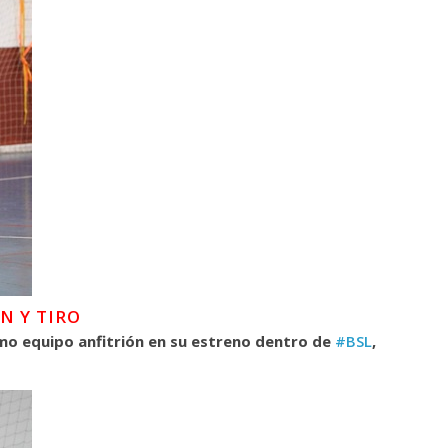
N Y TIRO
mo equipo anfitrión en su estreno dentro de
#BSL
,