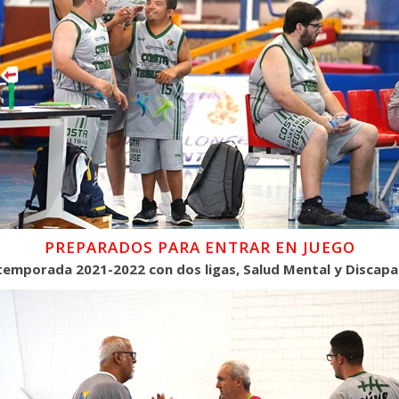
PREPARADOS PARA ENTRAR EN JUEGO
emporada 2021-2022 con dos ligas, Salud Mental y Discapac