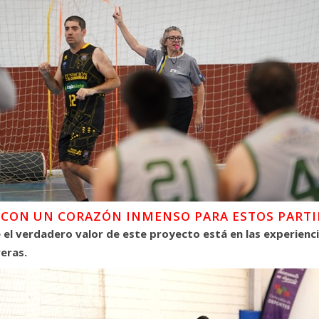
Y CON UN CORAZÓN INMENSO PARA ESTOS PARTI
el verdadero valor de este proyecto está en las experienci
reras.