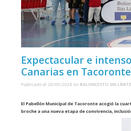
Expectacular e intenso
Canarias en Tacoronte
Publicado el 26/05/2026
en
BALONCESTO SIN LÍMIT
El Pabellón Municipal de Tacoronte acogió la cuar
broche a una nueva etapa de convivencia, inclusi