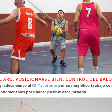
L ARO, POSICIONARSE BIEN, CONTROL DEL BALÓ
gradecimiento al
CB Tacoronte
por su magnífico trabajo co
fundamentales para hacer posible esta jornada.