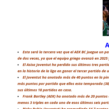
Esta será la tercera vez que el AEK BC juegue un p
de dos veces, ya que el equipo griego avanzó en 2025 y
El Asisa Joventut ha perdido sus últimos tres part
en la historia de la liga en ganar el tercer partido de
El Joventut ha anotado más de 40 puntos en la pin
más puntos por partido que ellos esta temporada (38,
sus últimos 18 partidos en casa.
Frank Bartley (AEK) ha anotado más de 20 puntos en
menos 3 triples en cada uno de esos últimos seis part
Ricky Rubio (Joventut) ha promediado 14,7 puntos 