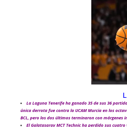
La Laguna Tenerife ha ganado 35 de sus 36 partido
única derrota fue contra la UCAM Murcia en los octavo
BCL, pero los dos últimos terminaron con márgenes in
El Galatasaray MCT Technic ha perdido sus cuatro 