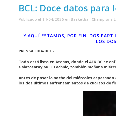
BCL: Doce datos para l
Publicado el 14/04/2026
en
Basketball Champions 
Y AQUÍ ESTAMOS, POR FIN. DOS PART
LOS DOS
PRENSA FIBA/BCL.-
Todo está listo en Atenas, donde el AEK BC se enf
Galatasaray MCT Technic, también mañana miérco
Antes de pasar la noche del miércoles esperando el
los dos últimos enfrentamientos de cuartos de fi