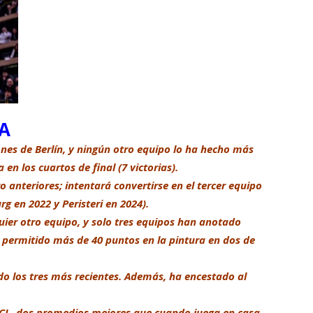
A
ones de Berlín, y ningún otro equipo lo ha hecho más
en los cuartos de final (7 victorias).
 anteriores; intentará convertirse en el tercer equipo
rg en 2022 y Peristeri en 2024).
ier otro equipo, y solo tres equipos han anotado
a permitido más de 40 puntos en la pintura en dos de
do los tres más recientes. Además, ha encestado al
 BCL, dos promedios mejores que cuando juega en casa