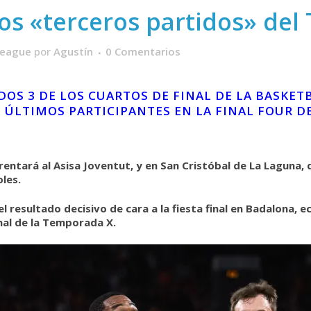
os «terceros partidos» del
League
por
Agustín
0 Comentarios
IDOS 3 DE LOS CUARTOS DE FINAL DE LA BASK
 ÚLTIMOS PARTICIPANTES EN LA FINAL FOUR DE
rentará al Asisa Joventut, y en San Cristóbal de La Laguna, 
les.
 resultado decisivo de cara a la fiesta final en Badalona, ​​
nal de la Temporada X.