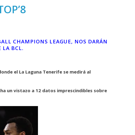
 TOP’8
ETBALL CHAMPIONS LEAGUE, NOS DARÁN
 LA BCL.
donde el La Laguna Tenerife se medirá al
echa un vistazo a 12 datos imprescindibles sobre