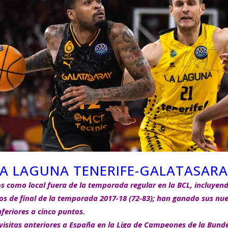
LA LAGUNA TENERIFE-GALATASARA
s como local fuera de la temporada regular en la BCL, incluyend
s de final de la temporada 2017-18 (72-83); han ganado sus nuev
feriores a cinco puntos.
visitas anteriores a España en la Liga de Campeones de la Bunde