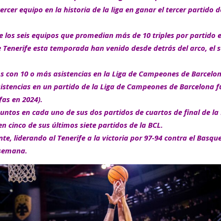
ercer equipo en la historia de la liga en ganar el tercer partido 
e los seis equipos que promedian más de 10 triples por partido
de Tenerife esta temporada han venido desde detrás del arco, el
s con 10 o más asistencias en la Liga de Campeones de Barcelona,
sistencias en un partido de la Liga de Campeones de Barcelona f
fas en 2024).
tos en cada uno de sus dos partidos de cuartos de final de la 
n cinco de sus últimos siete partidos de la BCL.
e, liderando al Tenerife a la victoria por 97-94 contra el Basque
 semana.