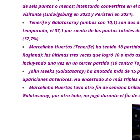
de seis puntos o menos; intentarán convertirse en el t
visitante (Ludwigsburg en 2022 y Peristeri en 2024).
Tenerife y Galatasaray (ambos con 10,1) son dos d
temporada; el 37,1 por ciento de los puntos totales 
(37,7%).
Marcelinho Huertas (Tenerife) ha tenido 18 partido
Ragland); las últimas tres veces que logró 10 o más a
incluyendo una vez en un tercer partido (10 contra To
John Meeks (Galatasaray) ha anotado más de 15 pun
apariciones anteriores. Ha encestado 3 o más triples e
Marcelinho Huertas tuvo otro fin de semana brillant
Galatasaray, por otro lado, no jugó durante el fin de