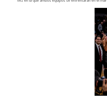
vez en la que ambos equipos se enfrentaran en el ma