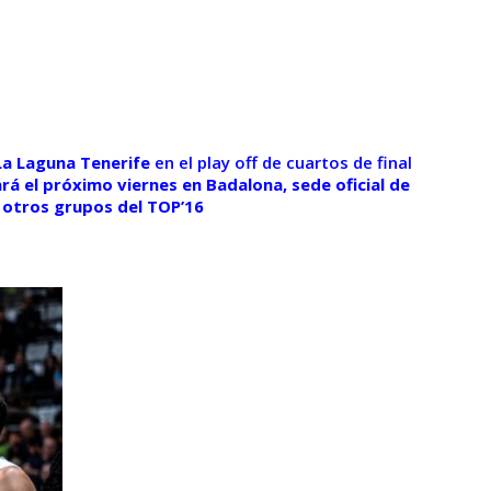
 La Laguna Tenerife
en el play off de cuartos de final
rá el próximo viernes en Badalona, sede oficial de
s otros grupos del TOP’16