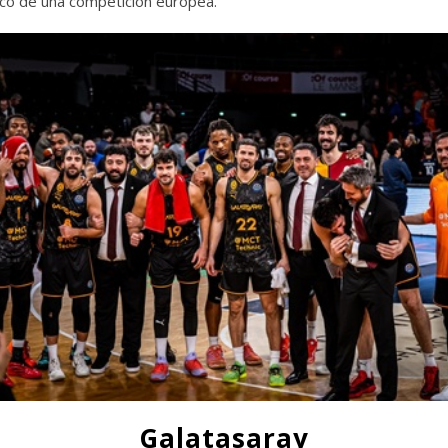
rco de una competición europea.
Galatasaray