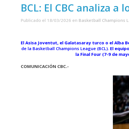
BCL: El CBC analiza a l
Publicado el 18/03/2026
en
Basketball Champions 
El Asisa Joventut, el Galatasaray turco o el Alba 
de la Basketball Champions League (BCL).
El equipo
la Final Four (7-9 de ma
COMUNICACIÓN CBC.-