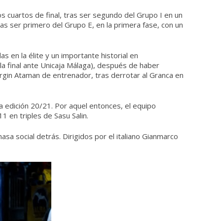
os cuartos de final, tras ser segundo del Grupo I en un
tras ser primero del Grupo E, en la primera fase, con un
 en la élite y un importante historial en
a final ante Unicaja Málaga), después de haber
rgin Ataman de entrenador, tras derrotar al Granca en
la edición 20/21. Por aquel entonces, el equipo
1 en triples de Sasu Salin.
sa social detrás. Dirigidos por el italiano Gianmarco