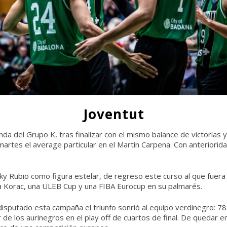
Joventut
a del Grupo K, tras finalizar con el mismo balance de victorias y
tes el average particular en el Martín Carpena. Con anterioridad,
y Rubio como figura estelar, de regreso este curso al que fuera 
 una Korac, una ULEB Cup y una FIBA Eurocup en su palmarés.
sputado esta campaña el triunfo sonrió al equipo verdinegro: 78-6
r de los aurinegros en el play off de cuartos de final. De quedar 