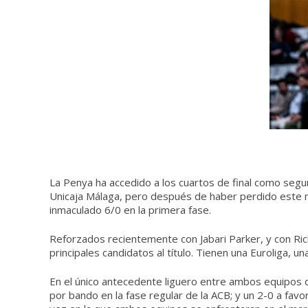
La Penya ha accedido a los cuartos de final como segund
Unicaja Málaga, pero después de haber perdido este mar
inmaculado 6/0 en la primera fase.
Reforzados recientemente con Jabari Parker, y con Rick
principales candidatos al título. Tienen una Euroliga,
En el único antecedente liguero entre ambos equipos di
por bando en la fase regular de la ACB; y un 2-0 a favo