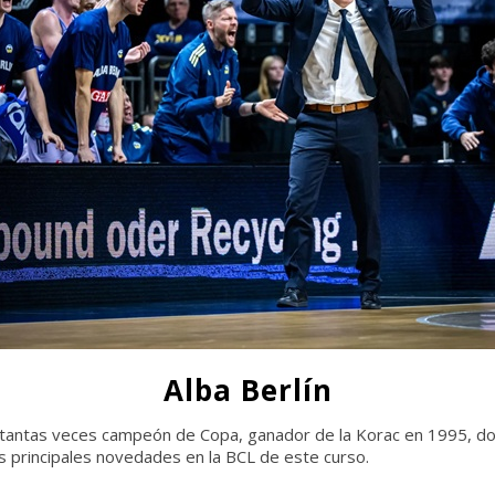
Alba Berlín
 tantas veces campeón de Copa, ganador de la Korac en 1995, d
as principales novedades en la BCL de este curso.