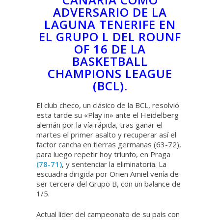
ADVERSARIO DE LA
LAGUNA TENERIFE EN
EL GRUPO L DEL ROUNF
OF 16 DE LA
BASKETBALL
CHAMPIONS LEAGUE
(BCL).
El club checo, un clásico de la BCL, resolvió
esta tarde su «Play in» ante el Heidelberg
alemán por la vía rápida, tras ganar el
martes el primer asalto y recuperar así el
factor cancha en tierras germanas (63-72),
para luego repetir hoy triunfo, en Praga
(78-71)
, y sentenciar la eliminatoria. La
escuadra dirigida por Orien Amiel venía de
ser tercera del Grupo B, con un balance de
1/5.
Actual líder del campeonato de su país con