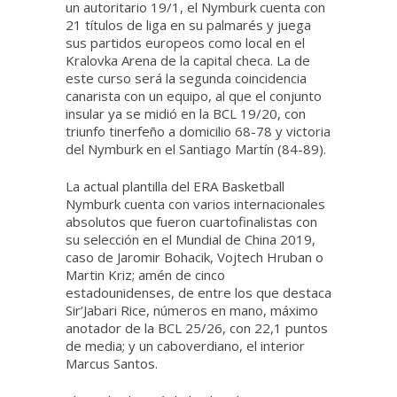
un autoritario 19/1, el Nymburk cuenta con
21 títulos de liga en su palmarés y juega
sus partidos europeos como local en el
Kralovka Arena de la capital checa. La de
este curso será la segunda coincidencia
canarista con un equipo, al que el conjunto
insular ya se midió en la BCL 19/20, con
triunfo tinerfeño a domicilio 68-78 y victoria
del Nymburk en el Santiago Martín (84-89).
La actual plantilla del ERA Basketball
Nymburk cuenta con varios internacionales
absolutos que fueron cuartofinalistas con
su selección en el Mundial de China 2019,
caso de Jaromir Bohacik, Vojtech Hruban o
Martin Kriz; amén de cinco
estadounidenses, de entre los que destaca
Sir’Jabari Rice, números en mano, máximo
anotador de la BCL 25/26, con 22,1 puntos
de media; y un caboverdiano, el interior
Marcus Santos.