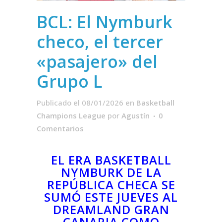
BCL: El Nymburk
checo, el tercer
«pasajero» del
Grupo L
Publicado el 08/01/2026
en
Basketball
Champions League
por
Agustín
0
Comentarios
EL
ERA BASKETBALL
NYMBURK
DE LA
REPÚBLICA CHECA SE
SUMÓ ESTE JUEVES AL
DREAMLAND GRAN
CANARIA COMO