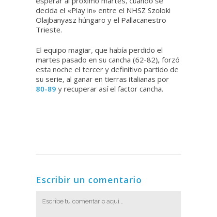
esperar al próximo martes, cuando se
decida el «Play in» entre el NHSZ Szoloki
Olajbanyasz húngaro y el Pallacanestro
Trieste.
El equipo magiar, que había perdido el
martes pasado en su cancha (62-82), forzó
esta noche el tercer y definitivo partido de
su serie, al ganar en tierras italianas por
80-89
y recuperar así el factor cancha.
Escribir un comentario