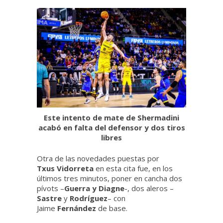
Este intento de mate de Shermadini
acabó en falta del defensor y dos tiros
libres
Otra de las novedades puestas por
Txus Vidorreta
en esta cita fue, en los
últimos tres minutos, poner en cancha dos
pívots –
Guerra y Diagne
-, dos aleros –
Sastre
y
Rodríguez
– con
Jaime
Fernández
de base.