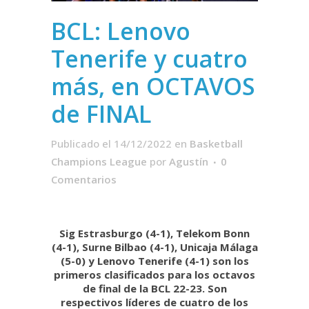
BCL: Lenovo
Tenerife y cuatro
más, en OCTAVOS
de FINAL
Publicado el 14/12/2022
en
Basketball
Champions League
por
Agustín
0
Comentarios
Sig Estrasburgo (4-1), Telekom Bonn
(4-1), Surne Bilbao (4-1), Unicaja Málaga
(5-0) y Lenovo Tenerife (4-1) son los
primeros clasificados para los octavos
de final de la BCL 22-23. Son
respectivos líderes de cuatro de los