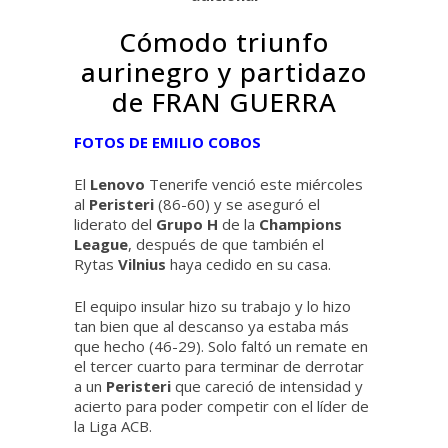
Cómodo triunfo
aurinegro y partidazo
de FRAN GUERRA
FOTOS DE EMILIO COBOS
El
Lenovo
Tenerife venció este miércoles
al
Peristeri
(86-60) y se aseguró el
liderato del
Grupo H
de la
Champions
League
, después de que también el
Rytas
Vilnius
haya cedido en su casa.
El equipo insular hizo su trabajo y lo hizo
tan bien que al descanso ya estaba más
que hecho (46-29). Solo faltó un remate en
el tercer cuarto para terminar de derrotar
a un
Peristeri
que careció de intensidad y
acierto para poder competir con el líder de
la Liga ACB.