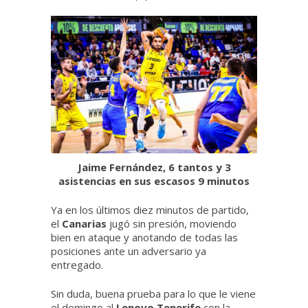
Jaime Fernández, 6 tantos y 3
asistencias en sus escasos 9 minutos
Ya en los últimos diez minutos de partido,
el
Canarias
jugó sin presión, moviendo
bien en ataque y anotando de todas las
posiciones ante un adversario ya
entregado.
Sin duda, buena prueba para lo que le viene
el domingo al
Lenovo Tenerife
con la