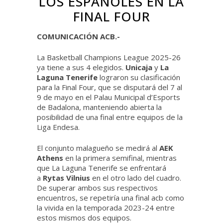
LOS ESPAÑOLES EN LA
FINAL FOUR
COMUNICACIÓN ACB.-
La Basketball Champions League 2025-26
ya tiene a sus 4 elegidos.
Unicaja
y
La
Laguna Tenerife
lograron su clasificación
para la Final Four, que se disputará del 7 al
9 de mayo en el Palau Municipal d’Esports
de Badalona, manteniendo abierta la
posibilidad de una final entre equipos de la
Liga Endesa.
El conjunto malagueño se medirá al
AEK
Athens
en la primera semifinal, mientras
que La Laguna Tenerife se enfrentará
a
Rytas Vilnius
en el otro lado del cuadro.
De superar ambos sus respectivos
encuentros, se repetiría una final acb como
la vivida en la temporada 2023-24 entre
estos mismos dos equipos.