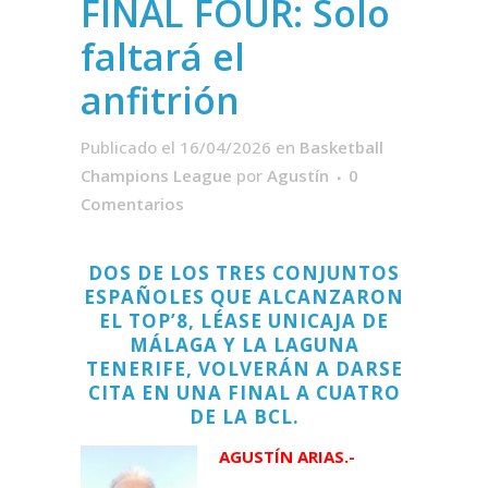
FINAL FOUR: Solo
faltará el
anfitrión
Publicado el 16/04/2026
en
Basketball
Champions League
por
Agustín
0
Comentarios
DOS DE LOS TRES CONJUNTOS
ESPAÑOLES QUE ALCANZARON
EL TOP’8, LÉASE UNICAJA DE
MÁLAGA Y LA LAGUNA
TENERIFE, VOLVERÁN A DARSE
CITA EN UNA FINAL A CUATRO
DE LA BCL.
AGUSTÍN ARIAS.-