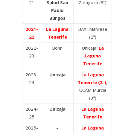
21
Salud San
Zaragoza (3º)
Pablo
Burgos
2021-
La Laguna
BAXI Manresa
22
Tenerife
(2º)
2022-
Bonn
Unicaja,
La
23
Laguna
Tenerife
2023-
Unicaja
La Laguna
24
Tenerife (2º)
,
UCAM Murcia
(3º)
2024-
Unicaja
La Laguna
25
Tenerife
2025-
–
La Laguna