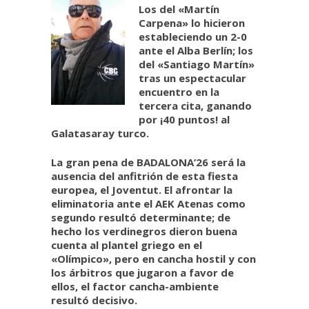
Los del «Martín
Carpena» lo hicieron
estableciendo un 2-0
ante el Alba Berlín; los
del «Santiago Martín»
tras un espectacular
encuentro en la
tercera cita, ganando
por ¡40 puntos! al
Galatasaray turco.
La gran pena de BADALONA’26 será la
ausencia del anfitrión de esta fiesta
europea, el Joventut. El afrontar la
eliminatoria ante el AEK Atenas como
segundo resultó determinante; de
hecho los verdinegros dieron buena
cuenta al plantel griego en el
«Olímpico», pero en cancha hostil y con
los árbitros que jugaron a favor de
ellos, el factor cancha-ambiente
resultó decisivo.