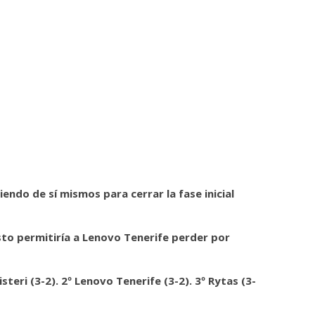
endo de sí mismos para cerrar la fase inicial
 Esto permitiría a Lenovo Tenerife perder por
isteri (3-2). 2º Lenovo Tenerife (3-2). 3º Rytas (3-