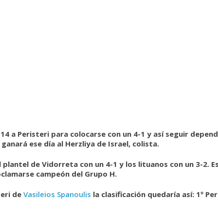
14 a Peristeri para colocarse con un 4-1 y así seguir dependi
ganará ese día al Herzliya de Israel, colista.
el plantel de Vidorreta con un 4-1 y los lituanos con un 3-2.
roclamarse campeón del Grupo H.
teri de
Vasileios Spanoulis
la clasificación quedaría así: 1º Per