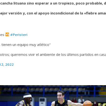
cancha lituana sino esperar a un tropiezo, poco probable, de 
jor versión y, con el apoyo incondicional de la «fiebre amari
oles
#Peristeri
, tienen un equipo muy atlético"
otros; queremos vivir el ambiente de los últimos partidos en cas
2, 2022