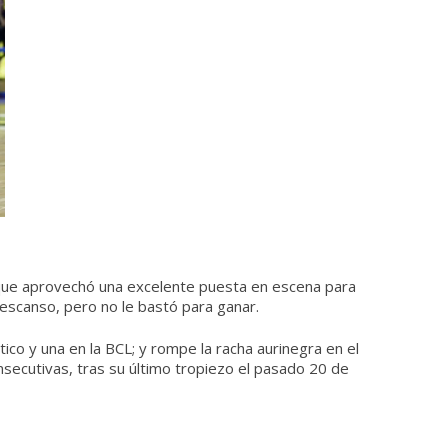
o, que aprovechó una excelente puesta en escena para
 descanso, pero no le bastó para ganar.
ico y una en la BCL; y rompe la racha aurinegra en el
nsecutivas, tras su último tropiezo el pasado 20 de