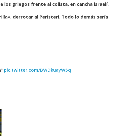
los griegos frente al colista, en cancha israelí.
lla», derrotar al Peristeri. Todo lo demás sería
a"
pic.twitter.com/BWDkuayW5q