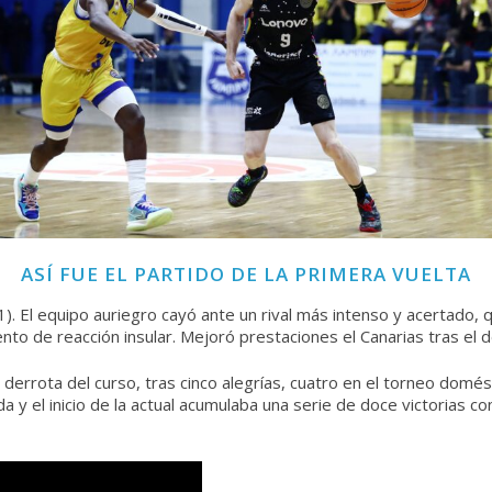
ASÍ FUE EL PARTIDO DE LA PRIMERA VUELTA
-81). El equipo auriegro cayó ante un rival más intenso y acertad
tento de reacción insular. Mejoró prestaciones el Canarias tras el
derrota del curso, tras cinco alegrías, cuatro en el torneo domést
y el inicio de la actual acumulaba una serie de doce victorias co