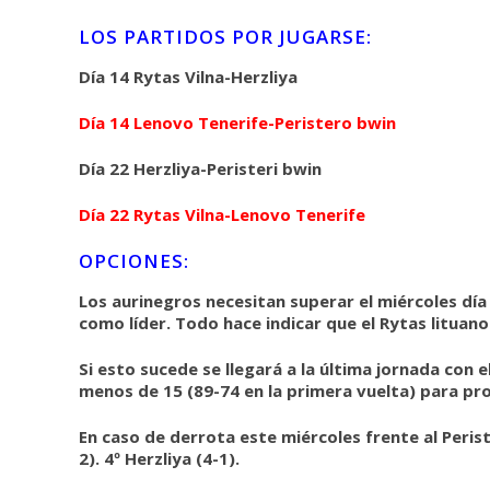
LOS PARTIDOS POR JUGARSE:
Día 14 Rytas Vilna-Herzliya
Día 14 Lenovo Tenerife-Peristero bwin
Día 22 Herzliya-Peristeri bwin
Día 22 Rytas Vilna-Lenovo Tenerife
OPCIONES:
Los aurinegros necesitan superar el miércoles día 
como líder. Todo hace indicar que el Rytas lituano 
Si esto sucede se llegará a la última jornada con 
menos de 15 (89-74 en la primera vuelta) para p
En caso de derrota este miércoles frente al Peris
2). 4º Herzliya (4-1).