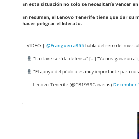
En esta situación no solo se necesitaría vencer en 
En resumen, el Lenovo Tenerife tiene que dar su me
hacer peligrar el liderato.
VIDEO |
@Franguerra355
habla del reto del miérc
"La clave será la defensa" […] "Ya nos ganaron allí
"El apoyo del público es muy importante para nos
— Lenovo Tenerife (@CB1939Canarias)
December 1
.