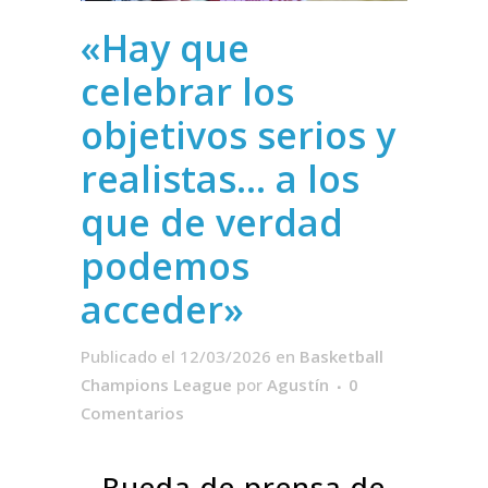
«Hay que
celebrar los
objetivos serios y
realistas… a los
que de verdad
podemos
acceder»
Publicado el 12/03/2026
en
Basketball
Champions League
por
Agustín
0
Comentarios
Rueda de prensa de