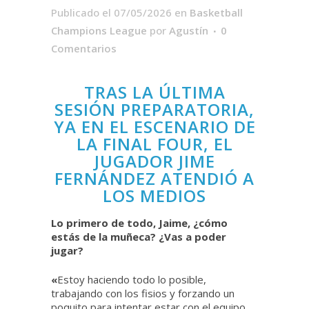
Publicado el 07/05/2026
en
Basketball
Champions League
por
Agustín
0
Comentarios
TRAS LA ÚLTIMA
SESIÓN PREPARATORIA,
YA EN EL ESCENARIO DE
LA FINAL FOUR, EL
JUGADOR JIME
FERNÁNDEZ ATENDIÓ A
LOS MEDIOS
Lo primero de todo, Jaime, ¿cómo
estás de la muñeca? ¿Vas a poder
jugar?
«
Estoy haciendo todo lo posible,
trabajando con los fisios y forzando un
poquito para intentar estar con el equipo.