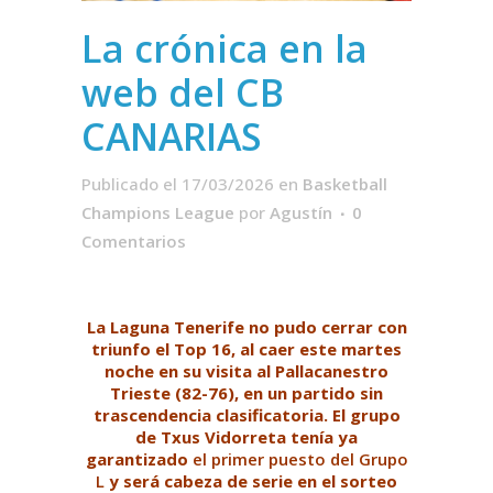
La crónica en la
web del CB
CANARIAS
Publicado el 17/03/2026
en
Basketball
Champions League
por
Agustín
0
Comentarios
La Laguna Tenerife no pudo cerrar con
triunfo el Top 16, al caer este martes
noche en su visita al Pallacanestro
Trieste (82-76), en un partido sin
trascendencia clasificatoria. El grupo
de Txus Vidorreta tenía ya
garantizado
el primer puesto del Grupo
L
y será cabeza de serie en el sorteo