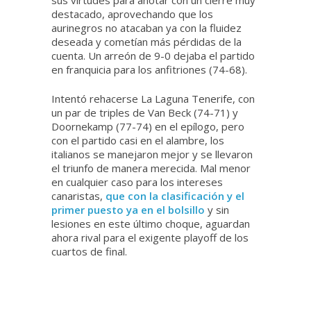
destacado, aprovechando que los
aurinegros no atacaban ya con la fluidez
deseada y cometían más pérdidas de la
cuenta. Un arreón de 9-0 dejaba el partido
en franquicia para los anfitriones (74-68).
Intentó rehacerse La Laguna Tenerife, con
un par de triples de Van Beck (74-71) y
Doornekamp (77-74) en el epílogo, pero
con el partido casi en el alambre, los
italianos se manejaron mejor y se llevaron
el triunfo de manera merecida. Mal menor
en cualquier caso para los intereses
canaristas,
que con la clasificación y el
primer puesto ya en el bolsillo
y sin
lesiones en este último choque, aguardan
ahora rival para el exigente playoff de los
cuartos de final.