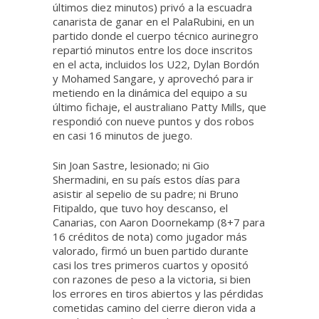
últimos diez minutos) privó a la escuadra
canarista de ganar en el PalaRubini, en un
partido donde el cuerpo técnico aurinegro
repartió minutos entre los doce inscritos
en el acta, incluidos los U22, Dylan Bordón
y Mohamed Sangare, y aprovechó para ir
metiendo en la dinámica del equipo a su
último fichaje, el australiano Patty Mills, que
respondió con nueve puntos y dos robos
en casi 16 minutos de juego.
Sin Joan Sastre, lesionado; ni Gio
Shermadini, en su país estos días para
asistir al sepelio de su padre; ni Bruno
Fitipaldo, que tuvo hoy descanso, el
Canarias, con Aaron Doornekamp (8+7 para
16 créditos de nota) como jugador más
valorado, firmó un buen partido durante
casi los tres primeros cuartos y opositó
con razones de peso a la victoria, si bien
los errores en tiros abiertos y las pérdidas
cometidas camino del cierre dieron vida a