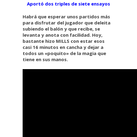
Aportó dos triples de siete ensayos
Habrá que esperar unos partidos más
para disfrutar del jugador que deleita
subiendo el balón y que recibe, se
levanta y anota con facilidad. Hoy,
bastante hizo MILLS con estar esos
casi 16 minutos en cancha y dejar a
todos un «poquito» de la magia que
tiene en sus manos.