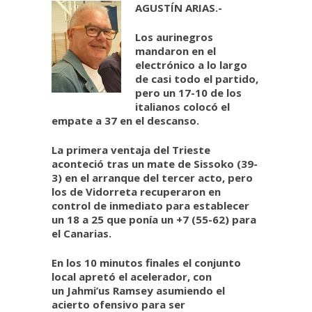
AGUSTÍN ARIAS.-
Los aurinegros
mandaron en el
electrónico a lo largo
de casi todo el partido,
pero un 17-10 de los
italianos colocó el
empate a 37 en el descanso.
La primera ventaja del Trieste
aconteció tras un mate de Sissoko (39-
3) en el arranque del tercer acto, pero
los de Vidorreta recuperaron en
control de inmediato para establecer
un 18 a 25 que ponía un +7 (55-62) para
el Canarias.
En los 10 minutos finales el conjunto
local apretó el acelerador, con
un Jahmi’us Ramsey asumiendo el
acierto ofensivo para ser