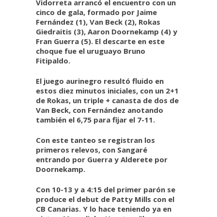
Vidorreta arrancó el encuentro con un
cinco de gala, formado por Jaime
Fernández (1), Van Beck (2), Rokas
Giedraitis (3), Aaron Doornekamp (4) y
Fran Guerra (5). El descarte en este
choque fue el uruguayo Bruno
Fitipaldo.
El juego aurinegro resultó fluido en
estos diez minutos iniciales, con un 2+1
de Rokas, un triple + canasta de dos de
Van Beck, con Fernández anotando
también el 6,75 para fijar el 7-11.
Con este tanteo se registran los
primeros relevos, con Sangaré
entrando por Guerra y Alderete por
Doornekamp.
Con 10-13 y a 4:15 del primer parón se
produce el debut de Patty Mills con el
CB Canarias. Y lo hace teniendo ya en