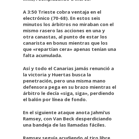
A 3:50 Trieste cobra ventaja en el
electrónico (70-68). En estos seis
minutos los árbitros no miraban con el
mismo rasero las acciones en una y
otra canastas, al punto de estar los
canarista en bonus mientras que los
que «repartían cera» apenas tenían una
falta acumulada.
Así y todo el Canarias jamás renunció a
la victoria y Huertas busca la
penetración, pero una misma mano
defensora pega en su brazo mientras el
árbitro le decía «siga, siga», perdiendo
el balón por línea de fondo.
En el siguiente ataque anota Jahmi’us
Ramsey, con Van Beck desperdiciando
una bandeja de las llamadas fáciles.
Ramsey seguía acudiendo al tiro libre