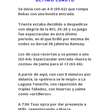
Se inicia con un 4-0 (59-62) que rompe
Rokas con una bonita entrada.
Trieste estaba decidido a despedirse
con alegría de la BCL 25-26 y su juego
fue espectacular en este último
periodo, en el que brilló por encima de
todos su dorsal 38 Jahmi’us Ramsey.
Los de casa recortan y se ponen a uno
(63-64). Espectacular entrada «hasta la
cocina» de Jaime para el +3 (63-66).
A partir de aquí, con casi 8 minutos por
delante, la «pólvora se le mojó» a La
Laguna Tenerife, con repetición de
triples fallados, con Huertas y Jaime
como «artilleros».
A 7:06 Txus opta por dar presencia a
Mills, reemplazando a Marce.