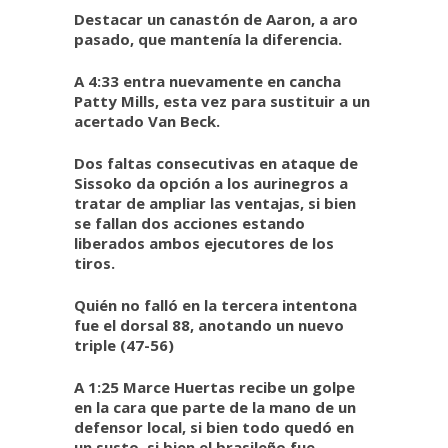
Destacar un canastón de Aaron, a aro
pasado, que mantenía la diferencia.
A 4:33 entra nuevamente en cancha
Patty Mills, esta vez para sustituir a un
acertado Van Beck.
Dos faltas consecutivas en ataque de
Sissoko da opción a los aurinegros a
tratar de ampliar las ventajas, si bien
se fallan dos acciones estando
liberados ambos ejecutores de los
tiros.
Quién no falló en la tercera intentona
fue el dorsal 88, anotando un nuevo
triple (47-56)
A 1:25 Marce Huertas recibe un golpe
en la cara que parte de la mano de un
defensor local, si bien todo quedó en
un susto, si bien el brasileño fue