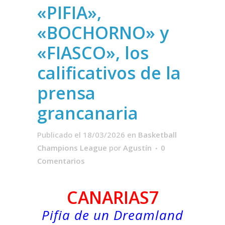
«PIFIA»,
«BOCHORNO» y
«FIASCO», los
calificativos de la
prensa
grancanaria
Publicado el 18/03/2026
en
Basketball
Champions League
por
Agustín
0
Comentarios
CANARIAS7
Pifia de un Dreamland