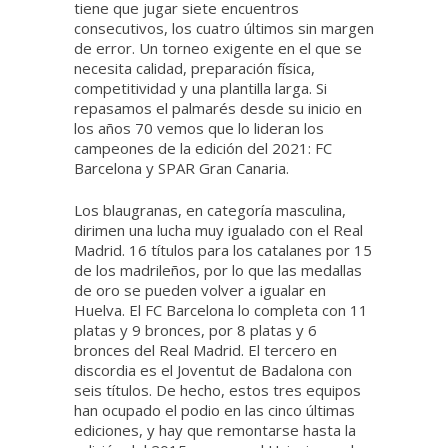
tiene que jugar siete encuentros
consecutivos, los cuatro últimos sin margen
de error. Un torneo exigente en el que se
necesita calidad, preparación física,
competitividad y una plantilla larga. Si
repasamos el palmarés desde su inicio en
los años 70 vemos que lo lideran los
campeones de la edición del 2021: FC
Barcelona y SPAR Gran Canaria.
Los blaugranas, en categoría masculina,
dirimen una lucha muy igualado con el Real
Madrid. 16 títulos para los catalanes por 15
de los madrileños, por lo que las medallas
de oro se pueden volver a igualar en
Huelva. El FC Barcelona lo completa con 11
platas y 9 bronces, por 8 platas y 6
bronces del Real Madrid. El tercero en
discordia es el Joventut de Badalona con
seis títulos. De hecho, estos tres equipos
han ocupado el podio en las cinco últimas
ediciones, y hay que remontarse hasta la