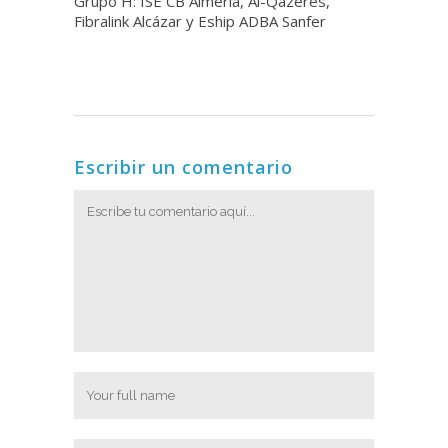
Grupo H: ISE CB Almería, Al-Qázeres,
Fibralink Alcázar y Eship ADBA Sanfer
Escribir un comentario