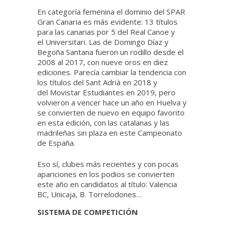
En categoría femenina el dominio del SPAR
Gran Canaria es más evidente: 13 títulos
para las canarias por 5 del Real Canoe y
el Universitari. Las de Domingo Díaz y
Begoña Santana fueron un rodillo desde el
2008 al 2017, con nueve oros en diez
ediciones. Parecía cambiar la tendencia con
los títulos del Sant Adrià en 2018 y
del Movistar Estudiantes en 2019, pero
volvieron a vencer hace un año en Huelva y
se convierten de nuevo en equipo favorito
en esta edición, con las catalanas y las
madrileñas sin plaza en este Campeonato
de España.
Eso sí, clubes más recientes y con pocas
apariciones en los podios se convierten
este año en candidatos al título: Valencia
BC, Unicaja, B. Torrelodones…
SISTEMA DE COMPETICIÓN