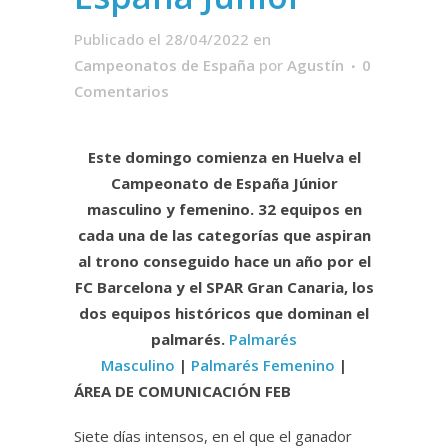
Publicado el 28/04/2022
en
Campeonatos de España
por
Agustín
0
Comentarios
Este domingo comienza en Huelva el
Campeonato de España Júnior
masculino y femenino. 32 equipos en
cada una de las categorías que aspiran
al trono conseguido hace un año por el
FC Barcelona y el SPAR Gran Canaria, los
dos equipos históricos que dominan el
palmarés.
Palmarés
Masculino
|
Palmarés Femenino
|
ÁREA DE COMUNICACIÓN FEB
Siete días intensos, en el que el ganador