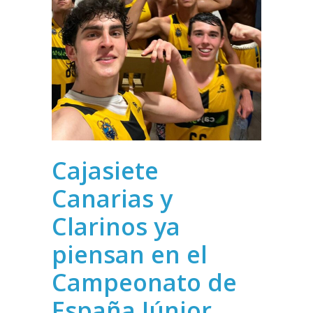
Cajasiete
Canarias y
Clarinos ya
piensan en el
Campeonato de
España Júnior