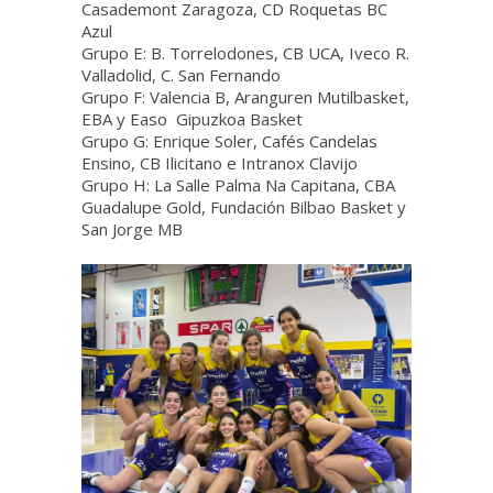
Casademont Zaragoza, CD Roquetas BC
Azul
Grupo E: B. Torrelodones, CB UCA, Iveco R.
Valladolid, C. San Fernando
Grupo F: Valencia B, Aranguren Mutilbasket,
EBA y Easo Gipuzkoa Basket
Grupo G: Enrique Soler, Cafés Candelas
Ensino, CB Ilicitano e Intranox Clavijo
Grupo H: La Salle Palma Na Capitana, CBA
Guadalupe Gold, Fundación Bilbao Basket y
San Jorge MB