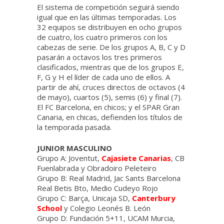
El sistema de competición seguirá siendo
igual que en las últimas temporadas. Los
32 equipos se distribuyen en ocho grupos
de cuatro, los cuatro primeros con los
cabezas de serie. De los grupos A, B, C y D
pasarán a octavos los tres primeros
clasificados, mientras que de los grupos E,
F, G y H el líder de cada uno de ellos. A
partir de ahí, cruces directos de octavos (4
de mayo), cuartos (5), semis (6) y final (7).
El FC Barcelona, en chicos; y el SPAR Gran
Canaria, en chicas, defienden los títulos de
la temporada pasada.
JUNIOR MASCULINO
Grupo A: Joventut,
Cajasiete Canarias
, CB
Fuenlabrada y Obradoiro Peleteiro
Grupo B: Real Madrid, Jac Sants Barcelona
Real Betis Bto, Medio Cudeyo Rojo
Grupo C: Barça, Unicaja SD,
Canterbury
School
y Colegio Leonés B. León
Grupo D: Fundación 5+11, UCAM Murcia,