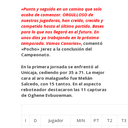
«Punto y seguido en un camino que solo
acaba de comenzar. ORGULLOSO de
nuestras jugadoras, han creído, crecido y
competido hasta el último partido. Bases
para lo que nos llegará en el futuro. En
unos días ya trabajando en la próxima
temporada. Vamos Canarias»
, comentó
«Pocho» Jerez a la conclusión del
Campeonato.
En la primera jornada se enfrentó al
Unicaja, cediendo por 35 a 71. La mejor
cara al aro malagueño fue Melián
Salcedo, con 15 tantos. En el aspecto
reboteador destacaron las 11 capturas
de Oghene Evbuowman.
I
D
Jugador
MIN
PT
T2
T3