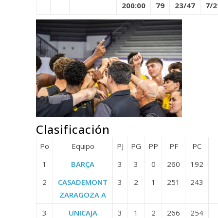
200:00
79
23/47
7/2
Clasificación
Po
Equipo
PJ
PG
PP
PF
PC
1
BARÇA
3
3
0
260
192
2
CASADEMONT
3
2
1
251
243
ZARAGOZA A
3
UNICAJA
3
1
2
266
254