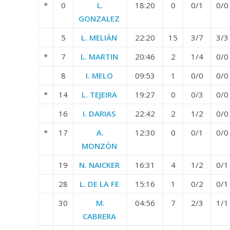
*
0
L.
18:20
0
0/1
0/0
GONZALEZ
5
L. MELIÁN
22:20
15
3/7
3/3
*
7
L. MARTIN
20:46
2
1/4
0/0
8
I. MELO
09:53
1
0/0
0/0
*
14
L. TEJEIRA
19:27
0
0/3
0/0
16
I. DARIAS
22:42
2
1/2
0/0
*
17
A.
12:30
0
0/1
0/0
MONZÓN
19
N. NAICKER
16:31
4
1/2
0/1
28
L. DE LA FE
15:16
1
0/2
0/1
30
M.
04:56
7
2/3
1/1
CABRERA