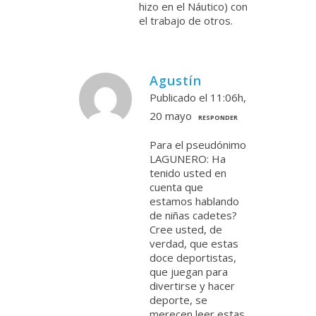
hizo en el Náutico) con
el trabajo de otros.
Agustín
Publicado el 11:06h,
20 mayo
RESPONDER
Para el pseudónimo
LAGUNERO: Ha
tenido usted en
cuenta que
estamos hablando
de niñas cadetes?
Cree usted, de
verdad, que estas
doce deportistas,
que juegan para
divertirse y hacer
deporte, se
merecen leer estas