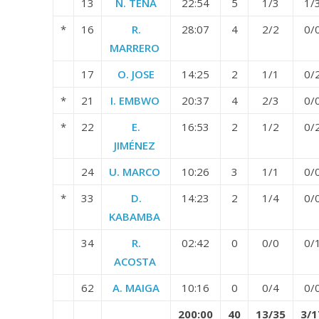
13
N. TENA
22:54
5
1/3
1/
*
16
R.
28:07
4
2/2
0/
MARRERO
17
O. JOSE
14:25
2
1/1
0/
*
21
I. EMBWO
20:37
4
2/3
0/
*
22
E.
16:53
2
1/2
0/
JIMÉNEZ
24
U. MARCO
10:26
3
1/1
0/
*
33
D.
14:23
2
1/4
0/
KABAMBA
34
R.
02:42
0
0/0
0/
ACOSTA
62
A. MAIGA
10:16
0
0/4
0/
200:00
40
13/35
3/1