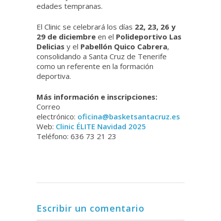
edades tempranas.
El Clinic se celebrará los días
22, 23, 26 y
29 de diciembre
en el
Polideportivo Las
Delicias
y el
Pabellón Quico Cabrera
,
consolidando a Santa Cruz de Tenerife
como un referente en la formación
deportiva.
Más información e inscripciones:
Correo
electrónico:
oficina@basketsantacruz.es
Web:
Clinic ÉLITE Navidad 2025
Teléfono: 636 73 21 23
Escribir un comentario