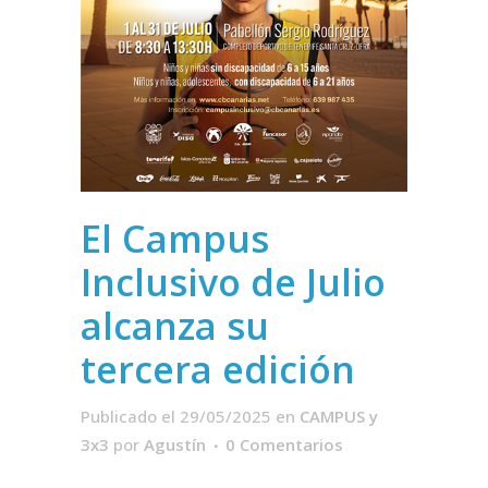
El Campus
Inclusivo de Julio
alcanza su
tercera edición
Publicado el 29/05/2025
en
CAMPUS y
3x3
por
Agustín
0 Comentarios