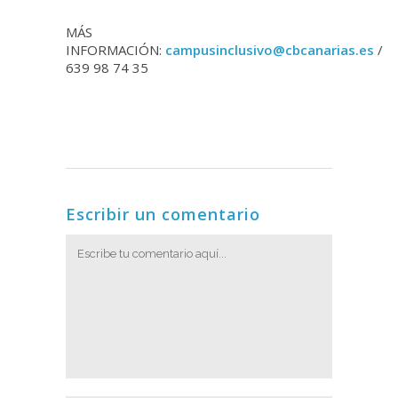
MÁS
INFORMACIÓN:
campusinclusivo@cbcanarias.es
/
639 98 74 35
Escribir un comentario