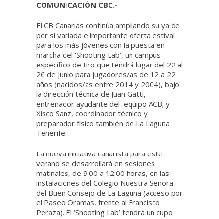
COMUNICACIÓN CBC.-
El CB Canarias continúa ampliando su ya de
por sí variada e importante oferta estival
para los más jóvenes con la puesta en
marcha del ‘Shooting Lab’, un campus
específico de tiro que tendrá lugar del 22 al
26 de junio para jugadores/as de 12 a 22
años (nacidos/as entre 2014 y 2004), bajo
la dirección técnica de Juan Gatti,
entrenador ayudante del equipo ACB; y
Xisco Sanz, coordinador técnico y
preparador físico también de La Laguna
Tenerife.
La nueva iniciativa canarista para este
verano se desarrollará en sesiones
matinales, de 9:00 a 12:00 horas, en las
instalaciones del Colegio Nuestra Señora
del Buen Consejo de La Laguna (acceso por
el Paseo Oramas, frente al Francisco
Peraza). El ‘Shooting Lab’ tendrá un cupo