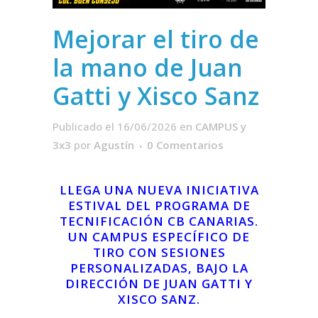
Mejorar el tiro de
la mano de Juan
Gatti y Xisco Sanz
Publicado el 16/06/2026
en
CAMPUS y
3x3
por
Agustín
0 Comentarios
LLEGA UNA NUEVA INICIATIVA
ESTIVAL DEL PROGRAMA DE
TECNIFICACIÓN CB CANARIAS.
UN CAMPUS ESPECÍFICO DE
TIRO CON SESIONES
PERSONALIZADAS, BAJO LA
DIRECCIÓN DE JUAN GATTI Y
XISCO SANZ.