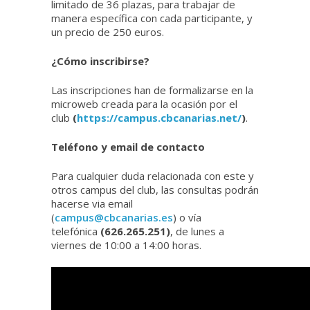
limitado de 36 plazas, para trabajar de
manera específica con cada participante, y
un precio de 250 euros.
¿Cómo inscribirse?
Las inscripciones han de formalizarse en la
microweb creada para la ocasión por el
club
(
https://campus.cbcanarias.net/
)
.
Teléfono y email de contacto
Para cualquier duda relacionada con este y
otros campus del club, las consultas podrán
hacerse via email
(
campus@cbcanarias.es
) o vía
telefónica
(626.265.251)
, de lunes a
viernes de 10:00 a 14:00 horas.