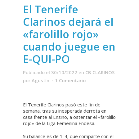
El Tenerife
Clarinos dejará el
«farolillo rojo»
cuando juegue en
E-QUI-PO
Publicado el 30/10/2022
en
CB CLARINOS
por
Agustín
1 Comentario
El Tenerife Clarinos pasó este fin de
semana, tras su inesperada derrota en
casa frente al Ensino, a ostentar el «farolillo
rojo» de la Liga Femenina Endesa.
Su balance es de 1-4, que comparte con el