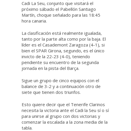
Cadi La Seu, conjunto que visitará el
próximo sábado el Pabellón Santiago
Martín, choque señalado para las 18:45
hora canaria.
La clasificación está realmente igualada,
tanto por la parte alta como por la baja. El
líder es el Casademont Zaragoza (4-1), si
bien el SPAR Girona, segundo, es el único
invicto de la 22-23 (4-0), teniendo
pendiente su encuentro de la segunda
jornada en la pista del Barça.
Sigue un grupo de cinco equipos con el
balance de 3-2 y a continuación otro de
siete que tienen dos triunfos.
Esto quiere decir que el Tenerife Clarinos
necesita la victoria ante el Cadi la Seu sí o sí
para unirse al grupo con dos victorias y
comenzar la escalada a la zona media de la
tabla.