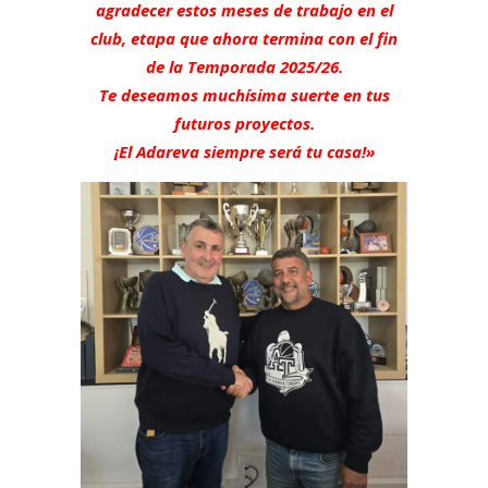
agradecer estos meses de trabajo en el
club, etapa que ahora termina con el fin
de la Temporada 2025/26.
Te deseamos muchísima suerte en tus
futuros proyectos.
¡El Adareva siempre será tu casa!»