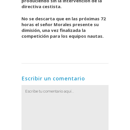
produciendo sin la intervención de la
directiva cestista.
No se descarta que en las próximas 72
horas el señor Morales presente su
dimisión, una vez finalizada la
competición para los equipos nautas.
Escribir un comentario