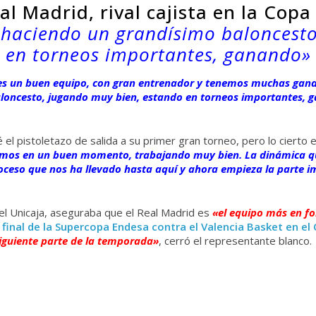
al Madrid, rival cajista en la Copa
s haciendo un grandísimo baloncest
en torneos importantes, ganando»
 es un buen equipo, con gran entrenador y tenemos muchas gana
loncesto
, jugando muy bien, estando en torneos importantes, g
 pistoletazo de salida a su primer gran torneo, pero lo cierto es
os en un buen momento, trabajando muy bien. La dinámica que
ceso que nos ha llevado hasta aquí y ahora empieza la parte im
del Unicaja, aseguraba que el Real Madrid es
«el equipo más en f
 final de la Supercopa Endesa contra el Valencia Basket en el
siguiente parte de la temporada»
, cerró el representante blanco.