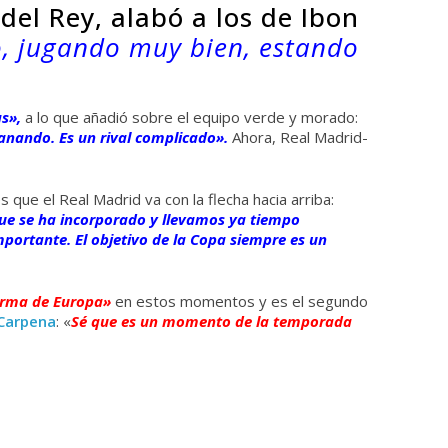
 del Rey, alabó a los de Ibon
o, jugando muy bien, estando
s»,
a lo que añadió sobre el equipo verde y morado:
anando. Es un rival complicado».
Ahora, Real Madrid-
 que el Real Madrid va con la flecha hacia arriba:
 se ha incorporado y llevamos ya tiempo
portante. El objetivo de la Copa siempre es un
orma de Europa»
en estos momentos y es el segundo
 Carpena
: «
Sé que es un momento de la temporada