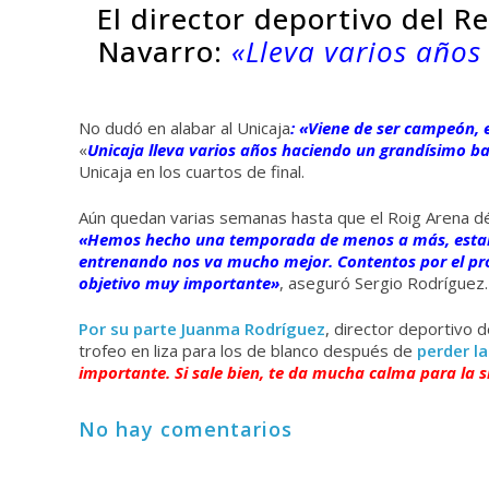
El director deportivo del Re
Navarro:
«Lleva varios año
No dudó en alabar al Unicaja
: «Viene de ser campeón,
«
Unicaja lleva varios años haciendo un grandísimo
ba
Unicaja en los cuartos de final.
Aún quedan varias semanas hasta que el Roig Arena dé el
«Hemos hecho una temporada de menos a más, estam
entrenando nos va mucho mejor. Contentos por el pro
objetivo muy importante»
, aseguró Sergio Rodríguez.
Por su parte Juanma Rodríguez
, director deportivo 
trofeo en liza para los de blanco después de
perder la
importante. Si sale bien, te da mucha calma para la 
No hay comentarios