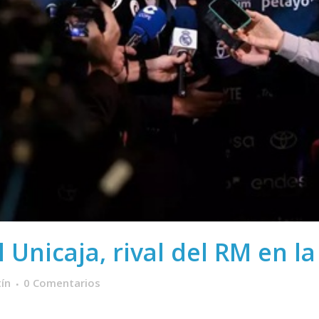
Unicaja, rival del RM en la
ín
0 Comentarios