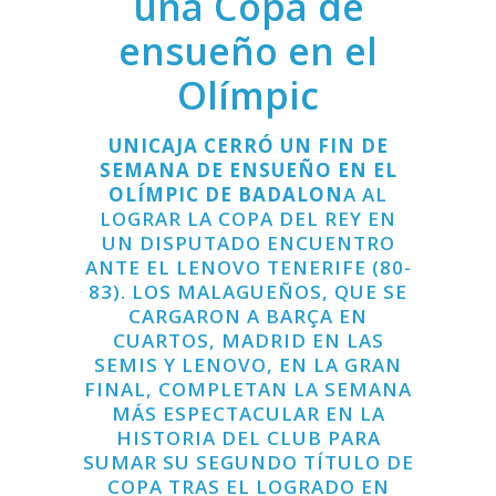
una Copa de
ensueño en el
Olímpic
UNICAJA CERRÓ UN FIN DE
SEMANA DE ENSUEÑO EN EL
OLÍMPIC DE BADALON
A
AL
LOGRAR LA COPA DEL REY EN
UN DISPUTADO ENCUENTRO
ANTE EL LENOVO TENERIFE (8
0-
83). LOS MALAGUEÑOS, QUE SE
CARGARON A BARÇA EN
CUARTOS, MADRID EN LAS
SEMIS Y LENOVO, EN LA GRAN
FINAL, COMPLETAN LA SEMANA
MÁS ESPECTACULAR EN LA
HISTORIA DEL CLU
B PARA
SUMAR SU SEGUNDO TÍTULO DE
COPA TRAS EL LOGRADO EN