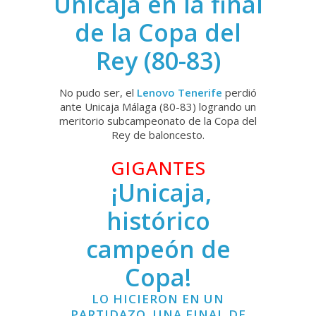
Unicaja en la final
de la Copa del
Rey (80-83)
No pudo ser, el
Lenovo Tenerife
perdió
ante Unicaja Málaga (80-83) logrando un
meritorio subcampeonato de la Copa del
Rey de baloncesto.
GIGANTES
¡Unicaja,
histórico
campeón de
Copa!
LO HICIERON EN UN
PARTIDAZO. UNA FINAL DE