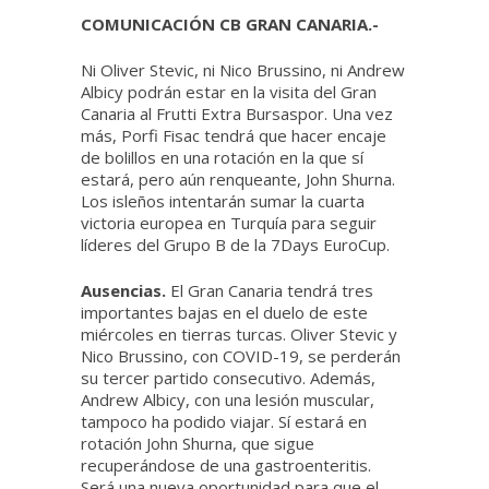
COMUNICACIÓN CB GRAN CANARIA.-
Ni Oliver Stevic, ni Nico Brussino, ni Andrew
Albicy podrán estar en la visita del Gran
Canaria al Frutti Extra Bursaspor. Una vez
más, Porfi Fisac tendrá que hacer encaje
de bolillos en una rotación en la que sí
estará, pero aún renqueante, John Shurna.
Los isleños intentarán sumar la cuarta
victoria europea en Turquía para seguir
líderes del Grupo B de la 7Days EuroCup.
Ausencias.
El Gran Canaria tendrá tres
importantes bajas en el duelo de este
miércoles en tierras turcas. Oliver Stevic y
Nico Brussino, con COVID-19, se perderán
su tercer partido consecutivo. Además,
Andrew Albicy, con una lesión muscular,
tampoco ha podido viajar. Sí estará en
rotación John Shurna, que sigue
recuperándose de una gastroenteritis.
Será una nueva oportunidad para que el