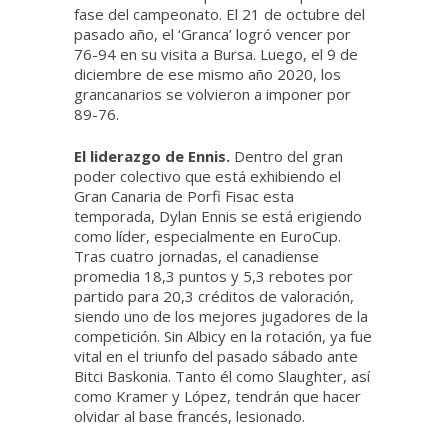
fase del campeonato. El 21 de octubre del
pasado año, el ‘Granca’ logró vencer por
76-94 en su visita a Bursa. Luego, el 9 de
diciembre de ese mismo año 2020, los
grancanarios se volvieron a imponer por
89-76.
El liderazgo de Ennis.
Dentro del gran
poder colectivo que está exhibiendo el
Gran Canaria de Porfi Fisac esta
temporada, Dylan Ennis se está erigiendo
como líder, especialmente en EuroCup.
Tras cuatro jornadas, el canadiense
promedia 18,3 puntos y 5,3 rebotes por
partido para 20,3 créditos de valoración,
siendo uno de los mejores jugadores de la
competición. Sin Albicy en la rotación, ya fue
vital en el triunfo del pasado sábado ante
Bitci Baskonia. Tanto él como Slaughter, así
como Kramer y López, tendrán que hacer
olvidar al base francés, lesionado.