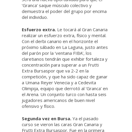
‘Granca’ saque músculo colectivo y
demuestra el poder del grupo por encima
del individuo.
Esfuerzo extra.
Le tocará al Gran Canaria
realizar un esfuerzo extra, físico y mental.
Con el derbi canario en el horizonte el
próximo sábado en La Laguna, justo antes
del parón por la ‘ventana FIBA’, los
claretianos tendrán que exhibir fortaleza y
concentración para superar a un Frutti
Extra Bursaspor que va 2-2 en la
competición, y que ha sido capaz de ganar
a Umana Reyer Venecia y a Cedevita
Olimpija, equipo que derrotó al ‘Granca’ en
el Arena. Un conjunto turco con hasta seis
jugadores americanos de buen nivel
ofensivo y físico.
Segunda vez en Bursa.
Ya el pasado
curso se vieron las caras Gran Canaria y
Frutti Extra Bursaspor. Fue en la primera