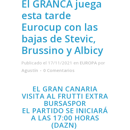
El GRANCA juega
esta tarde
Eurocup con las
bajas de Stevic,
Brussino y Albicy
Publicado el 17/11/2021
en
EUROPA
por
Agustín
0 Comentarios
EL GRAN CANARIA
VISITA AL FRUTTI EXTRA
BURSASPOR
EL PARTIDO SE INICIARÁ
A LAS 17:00 HORAS
(DAZN)