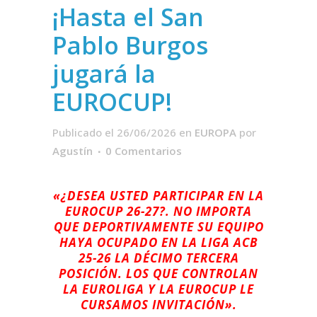
¡Hasta el San
Pablo Burgos
jugará la
EUROCUP!
Publicado el 26/06/2026
en
EUROPA
por
Agustín
0 Comentarios
«¿DESEA USTED PARTICIPAR EN LA
EUROCUP 26-27?. NO IMPORTA
QUE DEPORTIVAMENTE SU EQUIPO
HAYA OCUPADO EN LA LIGA ACB
25-26 LA DÉCIMO TERCERA
POSICIÓN. LOS QUE CONTROLAN
LA EUROLIGA Y LA EUROCUP LE
CURSAMOS INVITACIÓN».