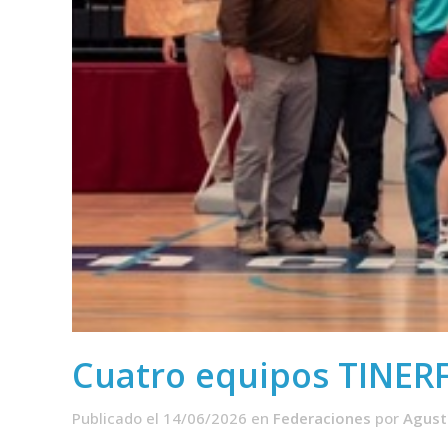
Cuatro equipos TINER
Publicado el 14/06/2026
en
Federaciones
por
Agust